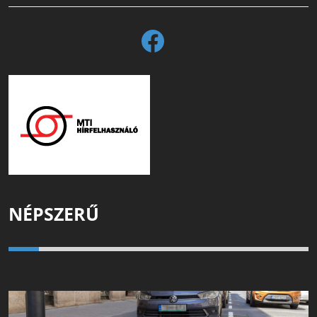
NÉPSZERŰ