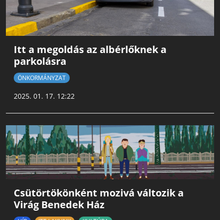
Itt a megoldás az albérlőknek a
parkolásra
ÖNKORMÁNYZAT
2025. 01. 17. 12:22
Csütörtökönként mozivá változik a
Virág Benedek Ház