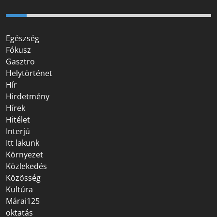
Egészség
Fókusz
Gasztro
Helytörténet
Hír
Hirdetmény
Hírek
Hitélet
Interjú
Itt lakunk
Környezet
Közlekedés
Közösség
Kultúra
Márai125
oktatás