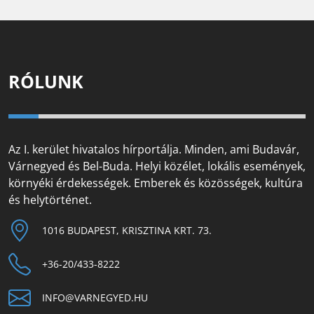
RÓLUNK
Az I. kerület hivatalos hírportálja. Minden, ami Budavár,
Várnegyed és Bel-Buda. Helyi közélet, lokális események,
környéki érdekességek. Emberek és közösségek, kultúra
és helytörténet.
1016 BUDAPEST, KRISZTINA KRT. 73.
+36-20/433-8222
INFO@VARNEGYED.HU