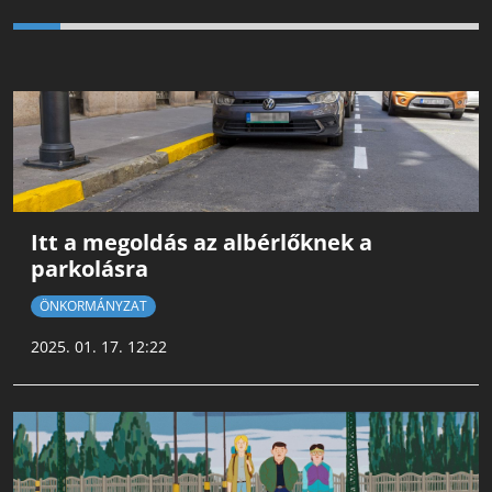
Itt a megoldás az albérlőknek a
parkolásra
ÖNKORMÁNYZAT
2025. 01. 17. 12:22