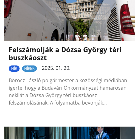
Felszámolják a Dózsa György téri
buszkáoszt
2025. 01. 20.
HÍR
HÍREK
Böröcz László polgármester a közösségi médiában
ígérte, hogy a Budavári Önkormányzat hamarosan
nekilát a Dózsa György téri buszkáosz
felszámolásának. A folyamatba bevonják…