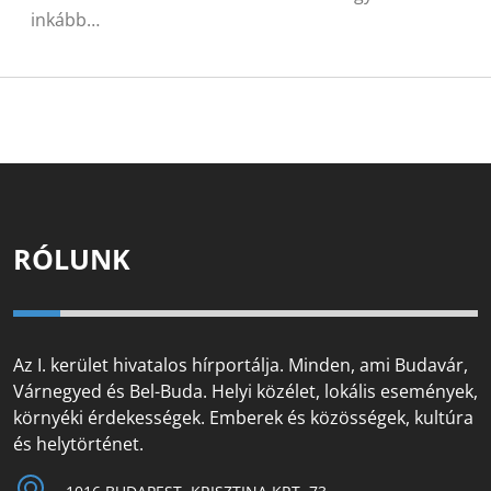
inkább…
RÓLUNK
Az I. kerület hivatalos hírportálja. Minden, ami Budavár,
Várnegyed és Bel-Buda. Helyi közélet, lokális események,
környéki érdekességek. Emberek és közösségek, kultúra
és helytörténet.