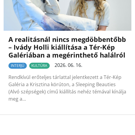
A realitásnál nincs megdöbbentőbb
– Ivády Holli kiállítása a Tér-Kép
Galériában a megérinthető halálról
2026. 06. 16.
INTERJÚ
KULTÚRA
Rendkívül erőteljes tárlattal jelentkezett a Tér-Kép
Galéria a Krisztina körúton, a Sleeping Beauties
(Alvó szépségek) című kiállítás nehéz témával kínálja
meg a…