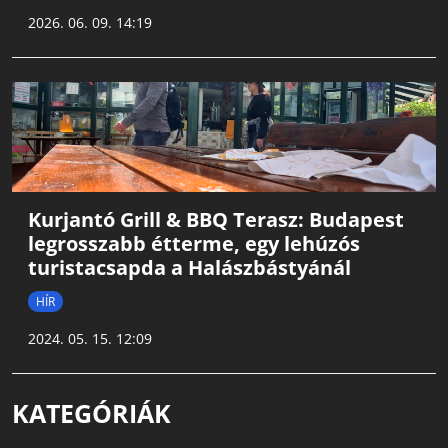
2026. 06. 09. 14:19
Kurjantó Grill & BBQ Terasz: Budapest
legrosszabb étterme, egy lehúzós
turistacsapda a Halászbástyánál
HÍR
2024. 05. 15. 12:09
KATEGÓRIÁK