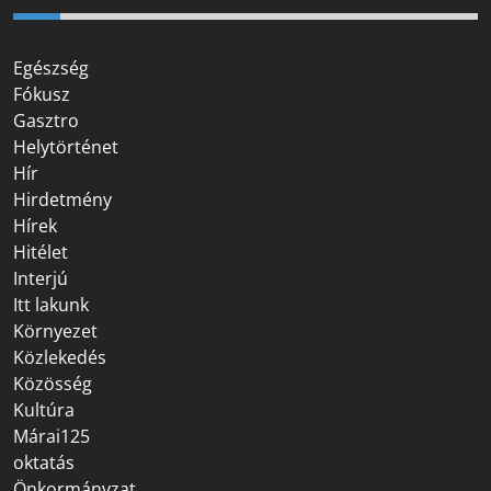
Egészség
Fókusz
Gasztro
Helytörténet
Hír
Hirdetmény
Hírek
Hitélet
Interjú
Itt lakunk
Környezet
Közlekedés
Közösség
Kultúra
Márai125
oktatás
Önkormányzat