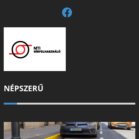
NÉPSZERŰ