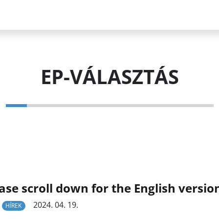
EP-VÁLASZTÁS
ase scroll down for the English versio
2024. 04. 19.
HÍREK