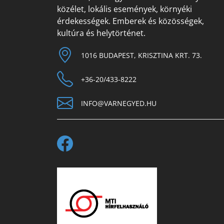
közélet, lokális események, környéki
érdekességek. Emberek és közösségek,
kultúra és helytörténet.
1016 BUDAPEST, KRISZTINA KRT. 73.
+36-20/433-8222
INFO@VARNEGYED.HU