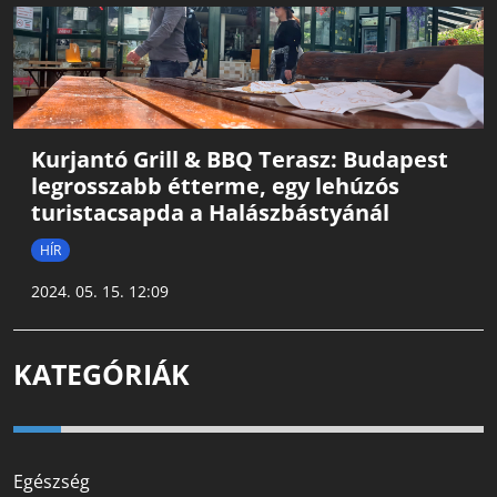
Kurjantó Grill & BBQ Terasz: Budapest
legrosszabb étterme, egy lehúzós
turistacsapda a Halászbástyánál
HÍR
2024. 05. 15. 12:09
KATEGÓRIÁK
Egészség