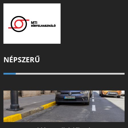
NÉPSZERŰ