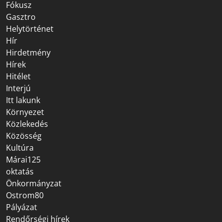
Fókusz
Gasztro
Helytörténet
Hír
Hirdetmény
Hírek
Hitélet
Interjú
Itt lakunk
Környezet
Közlekedés
Közösség
Kultúra
Márai125
oktatás
Önkormányzat
Ostrom80
Pályázat
Rendőrségi hírek