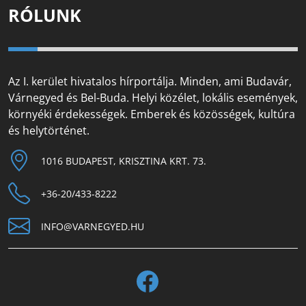
RÓLUNK
Az I. kerület hivatalos hírportálja. Minden, ami Budavár,
Várnegyed és Bel-Buda. Helyi közélet, lokális események,
környéki érdekességek. Emberek és közösségek, kultúra
és helytörténet.
1016 BUDAPEST, KRISZTINA KRT. 73.
+36-20/433-8222
INFO@VARNEGYED.HU