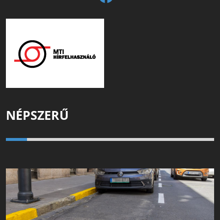
NÉPSZERŰ