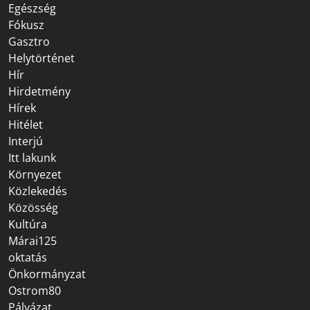
Egészség
Fókusz
Gasztro
Helytörténet
Hír
Hirdetmény
Hírek
Hitélet
Interjú
Itt lakunk
Környezet
Közlekedés
Közösség
Kultúra
Márai125
oktatás
Önkormányzat
Ostrom80
Pályázat