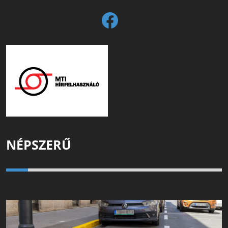
NÉPSZERŰ