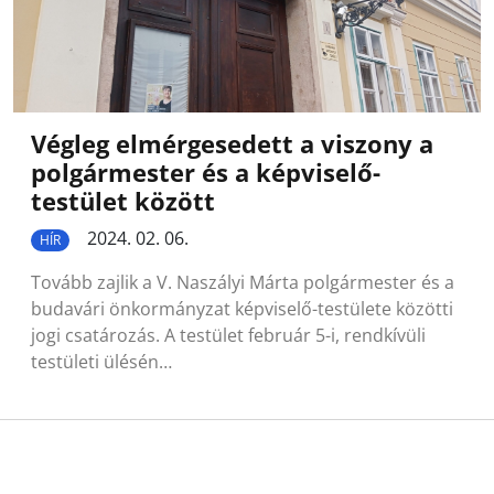
Végleg elmérgesedett a viszony a
polgármester és a képviselő-
testület között
2024. 02. 06.
HÍR
Tovább zajlik a V. Naszályi Márta polgármester és a
budavári önkormányzat képviselő-testülete közötti
jogi csatározás. A testület február 5-i, rendkívüli
testületi ülésén…