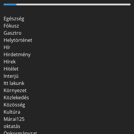
Egészség
Fókusz
Gasztro
Helytörténet
Hír
Hirdetmény
Hírek
Hitélet
Interjú
Itt lakunk
Környezet
Közlekedés
Közösség
Kultúra
Márai125
oktatás
Önkormányzat