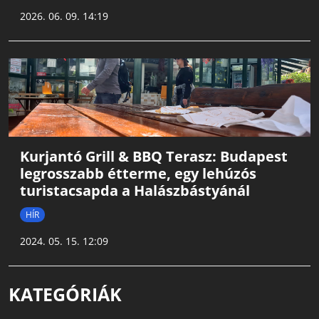
2026. 06. 09. 14:19
Kurjantó Grill & BBQ Terasz: Budapest
legrosszabb étterme, egy lehúzós
turistacsapda a Halászbástyánál
HÍR
2024. 05. 15. 12:09
KATEGÓRIÁK