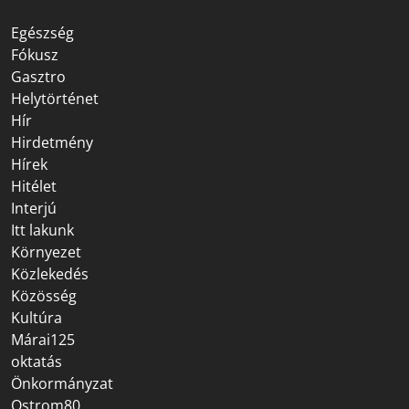
Egészség
Fókusz
Gasztro
Helytörténet
Hír
Hirdetmény
Hírek
Hitélet
Interjú
Itt lakunk
Környezet
Közlekedés
Közösség
Kultúra
Márai125
oktatás
Önkormányzat
Ostrom80