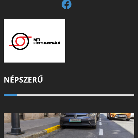
NÉPSZERŰ