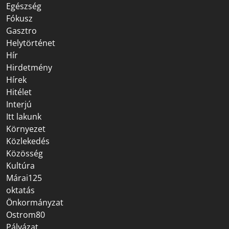
Egészség
Fókusz
Gasztro
Helytörténet
Hír
Hirdetmény
Hírek
Hitélet
Interjú
Itt lakunk
Környezet
Közlekedés
Közösség
Kultúra
Márai125
oktatás
Önkormányzat
Ostrom80
Pályázat