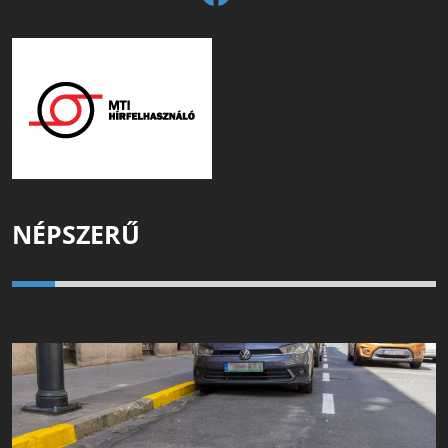
NÉPSZERŰ