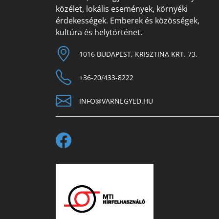
közélet, lokális események, környéki
érdekességek. Emberek és közösségek,
kultúra és helytörténet.
1016 BUDAPEST, KRISZTINA KRT. 73.
+36-20/433-8222
INFO@VARNEGYED.HU