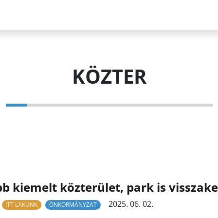
KÖZTER
b kiemelt közterület, park is visszake
2025. 06. 02.
ITT LAKUNK
ÖNKORMÁNYZAT