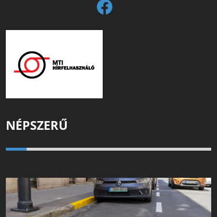
NÉPSZERŰ