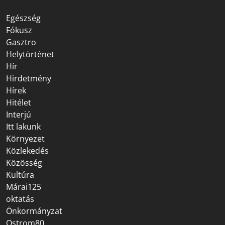
Egészség
Fókusz
Gasztro
Helytörténet
Hír
Hirdetmény
Hírek
Hitélet
Interjú
Itt lakunk
Környezet
Közlekedés
Közösség
Kultúra
Márai125
oktatás
Önkormányzat
Ostrom80