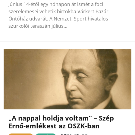
Június 14-étől egy hónapon át ismét a foci
szerelemesei vehetik birtokba Várkert Bazár
Öntőház udvarát. A Nemzeti Sport hivatalos
szurkolói teraszán július…
„A nappal holdja voltam” – Szép
Ernő-emlékest az OSZK-ban