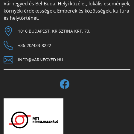
Várnegyed és Bel-Buda. Helyi közélet, lokális események,
környéki érdekességek. Emberek és közösségek, kultúra
és helytörténet.
1016 BUDAPEST, KRISZTINA KRT. 73.
+36-20/433-8222
INFO@VARNEGYED.HU