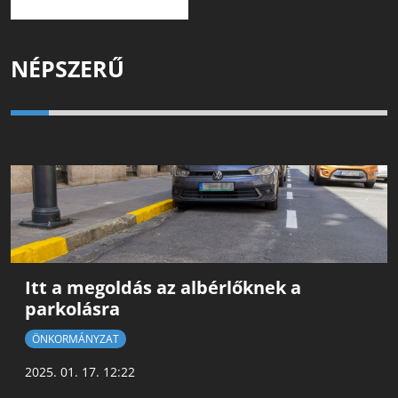
NÉPSZERŰ
Itt a megoldás az albérlőknek a
parkolásra
ÖNKORMÁNYZAT
2025. 01. 17. 12:22