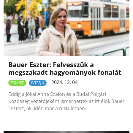
Bauer Eszter: Felvesszük a
megszakadt hagyományok fonalát
2024. 12. 04.
FÓKUSZ
INTERJÚ
Eddig a Jókai Anna Szalon és a Budai Polgári
Közösség vezetőjeként ismerhették az itt élők Bauer
Esztert, aki idén már a testületben…