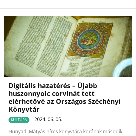
Digitális hazatérés – Újabb
huszonnyolc corvinát tett
elérhetővé az Országos Széchényi
Könyvtár
2024. 06. 05.
KULTÚRA
Hunyadi Mátyás híres könyvtára korának második