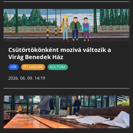
Csütörtökönként mozivá változik a
Virág Benedek Ház
HÍR
ITT LAKUNK
KULTÚRA
2026. 06. 09. 14:19