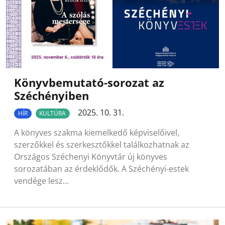
Könyvbemutató-sorozat az
Széchényiben
2025. 10. 31.
HÍR
KULTÚRA
A könyves szakma kiemelkedő képviselőivel,
szerzőkkel és szerkesztőkkel találkozhatnak az
Országos Széchenyi Könyvtár új könyves
sorozatában az érdeklődők. A Széchényi-estek
vendége lesz…