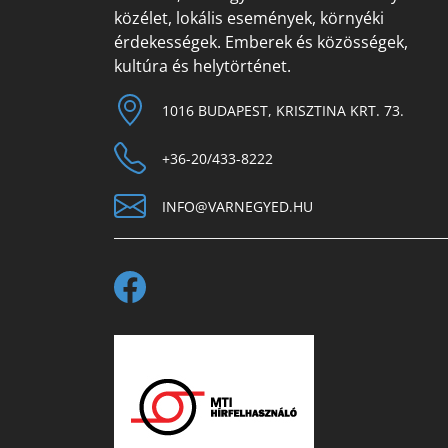
közélet, lokális események, környéki
érdekességek. Emberek és közösségek,
kultúra és helytörténet.
1016 BUDAPEST, KRISZTINA KRT. 73.
+36-20/433-8222
INFO@VARNEGYED.HU