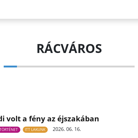
RÁCVÁROS
i volt a fény az éjszakában
2026. 06. 16.
TÖRTÉNET
ITT LAKUNK