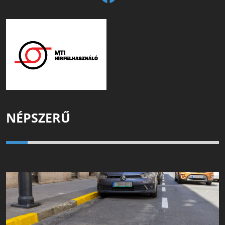
NÉPSZERŰ