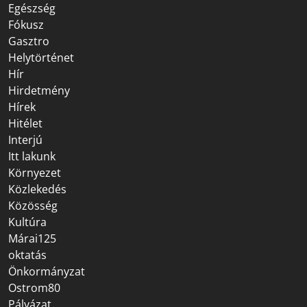
Egészség
Fókusz
Gasztro
Helytörténet
Hír
Hirdetmény
Hírek
Hitélet
Interjú
Itt lakunk
Környezet
Közlekedés
Közösség
Kultúra
Márai125
oktatás
Önkormányzat
Ostrom80
Pályázat