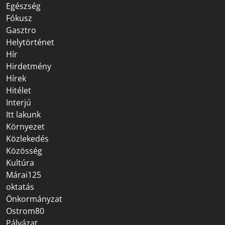
Egészség
Fókusz
Gasztro
Helytörténet
Hír
Hirdetmény
Hírek
Hitélet
Interjú
Itt lakunk
Környezet
Közlekedés
Közösség
Kultúra
Márai125
oktatás
Önkormányzat
Ostrom80
Pályázat