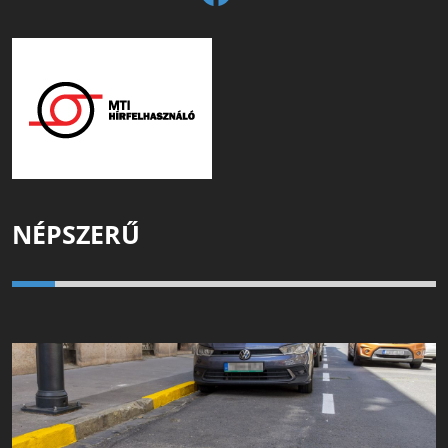
NÉPSZERŰ