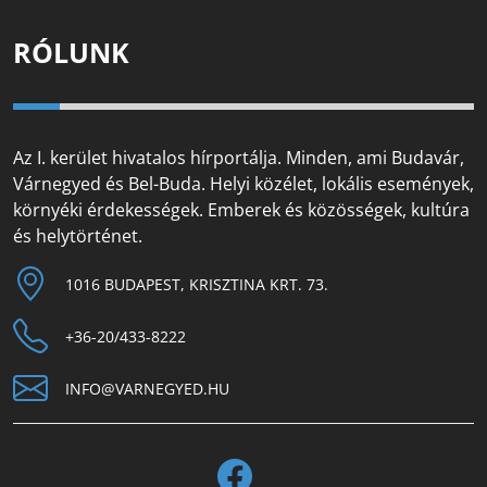
RÓLUNK
Az I. kerület hivatalos hírportálja. Minden, ami Budavár,
Várnegyed és Bel-Buda. Helyi közélet, lokális események,
környéki érdekességek. Emberek és közösségek, kultúra
és helytörténet.
1016 BUDAPEST, KRISZTINA KRT. 73.
+36-20/433-8222
INFO@VARNEGYED.HU