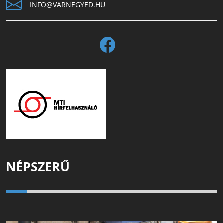
INFO@VARNEGYED.HU
NÉPSZERŰ