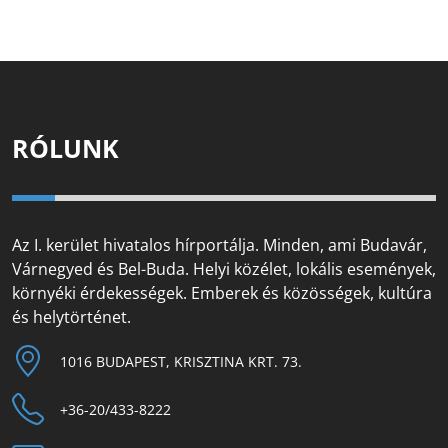
RÓLUNK
Az I. kerület hivatalos hírportálja. Minden, ami Budavár,
Várnegyed és Bel-Buda. Helyi közélet, lokális események,
környéki érdekességek. Emberek és közösségek, kultúra
és helytörténet.
1016 BUDAPEST, KRISZTINA KRT. 73.
+36-20/433-8222