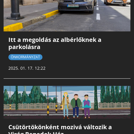
Itt a megoldás az albérlőknek a
parkolásra
ÖNKORMÁNYZAT
2025. 01. 17. 12:22
Csütörtökönként mozivá változik a