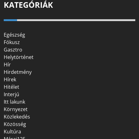
KATEGÓRIÁK
Egészség
Fókusz
Gasztro
Helytörténet
Hír
Hirdetmény
Hírek
Hitélet
Interjú
Itt lakunk
Környezet
Közlekedés
Közösség
Kultúra
Márai125