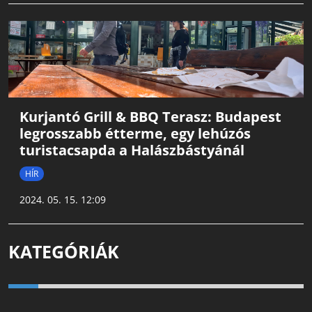
Kurjantó Grill & BBQ Terasz: Budapest
legrosszabb étterme, egy lehúzós
turistacsapda a Halászbástyánál
HÍR
2024. 05. 15. 12:09
KATEGÓRIÁK