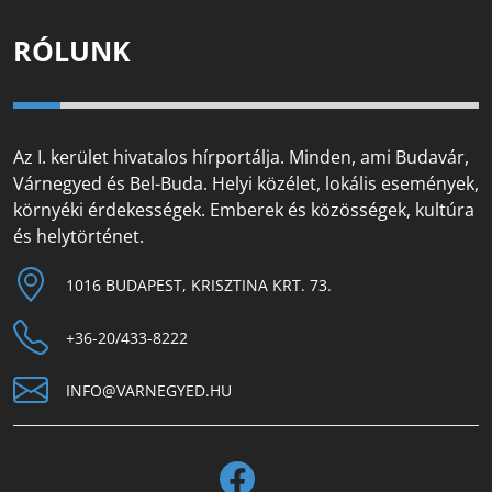
RÓLUNK
Az I. kerület hivatalos hírportálja. Minden, ami Budavár,
Várnegyed és Bel-Buda. Helyi közélet, lokális események,
környéki érdekességek. Emberek és közösségek, kultúra
és helytörténet.
1016 BUDAPEST, KRISZTINA KRT. 73.
+36-20/433-8222
INFO@VARNEGYED.HU