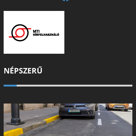
NÉPSZERŰ