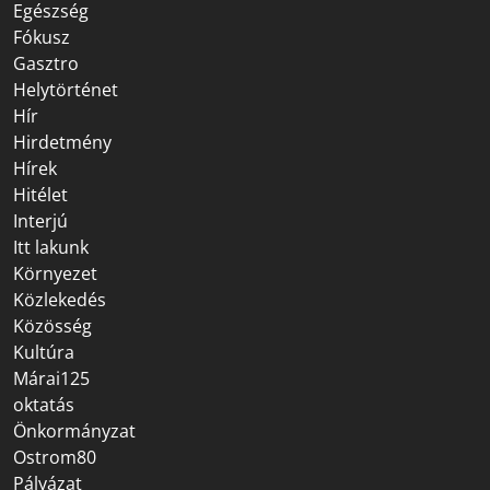
Egészség
Fókusz
Gasztro
Helytörténet
Hír
Hirdetmény
Hírek
Hitélet
Interjú
Itt lakunk
Környezet
Közlekedés
Közösség
Kultúra
Márai125
oktatás
Önkormányzat
Ostrom80
Pályázat