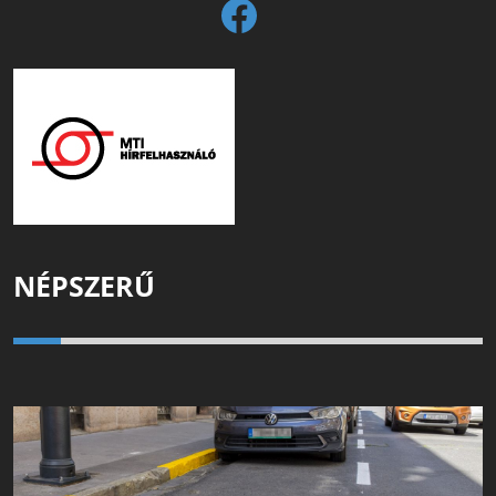
NÉPSZERŰ