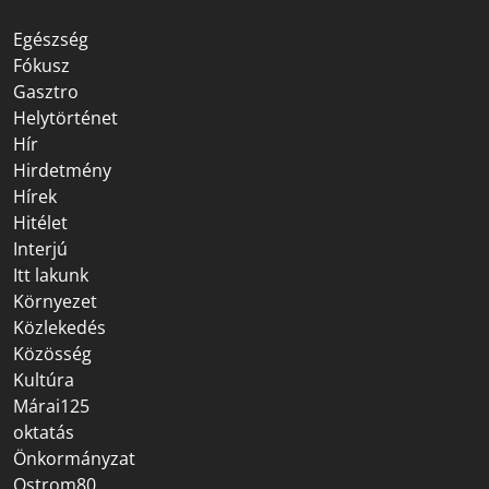
Egészség
Fókusz
Gasztro
Helytörténet
Hír
Hirdetmény
Hírek
Hitélet
Interjú
Itt lakunk
Környezet
Közlekedés
Közösség
Kultúra
Márai125
oktatás
Önkormányzat
Ostrom80