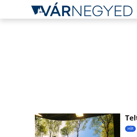
Tel
HÍR