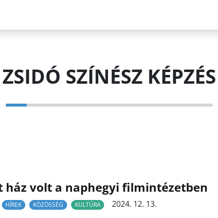
ZSIDÓ SZÍNÉSZ KÉPZÉS
t ház volt a naphegyi filmintézetben
2024. 12. 13.
HÍREK
KÖZÖSSÉG
KULTÚRA