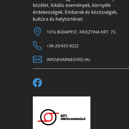
közélet, lokális események, környéki
érdekességek. Emberek és közösségek,
kultúra és helytörténet.
1016 BUDAPEST, KRISZTINA KRT. 73.
+36-20/433-8222
INFO@VARNEGYED.HU