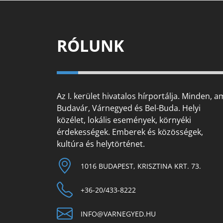
RÓLUNK
Az I. kerület hivatalos hírportálja. Minden, a
Budavár, Várnegyed és Bel-Buda. Helyi
közélet, lokális események, környéki
érdekességek. Emberek és közösségek,
kultúra és helytörténet.
1016 BUDAPEST, KRISZTINA KRT. 73.
+36-20/433-8222
INFO@VARNEGYED.HU