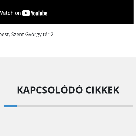
est, Szent György tér 2.
KAPCSOLÓDÓ CIKKEK