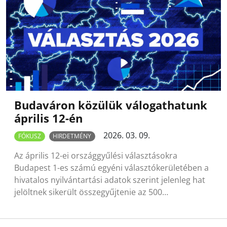
Budaváron közülük válogathatunk
április 12-én
2026. 03. 09.
FÓKUSZ
HIRDETMÉNY
Az április 12-ei országgyűlési választásokra
Budapest 1-es számú egyéni választókerületében a
hivatalos nyilvántartási adatok szerint jelenleg hat
jelöltnek sikerült összegyűjtenie az 500…