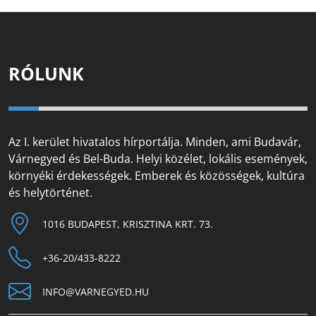
RÓLUNK
Az I. kerület hivatalos hírportálja. Minden, ami Budavár,
Várnegyed és Bel-Buda. Helyi közélet, lokális események,
környéki érdekességek. Emberek és közösségek, kultúra
és helytörténet.
1016 BUDAPEST, KRISZTINA KRT. 73.
+36-20/433-8222
INFO@VARNEGYED.HU