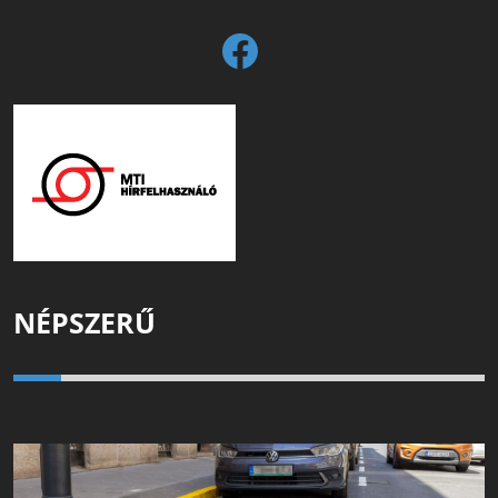
NÉPSZERŰ