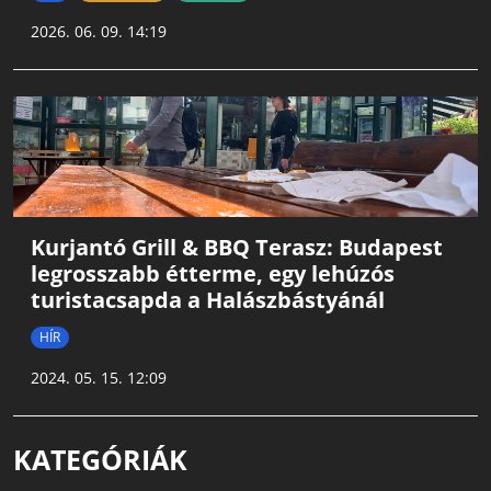
2026. 06. 09. 14:19
Kurjantó Grill & BBQ Terasz: Budapest
legrosszabb étterme, egy lehúzós
turistacsapda a Halászbástyánál
HÍR
2024. 05. 15. 12:09
KATEGÓRIÁK