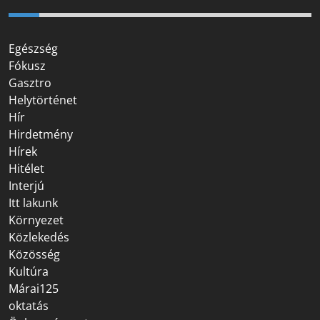
Egészség
Fókusz
Gasztro
Helytörténet
Hír
Hirdetmény
Hírek
Hitélet
Interjú
Itt lakunk
Környezet
Közlekedés
Közösség
Kultúra
Márai125
oktatás