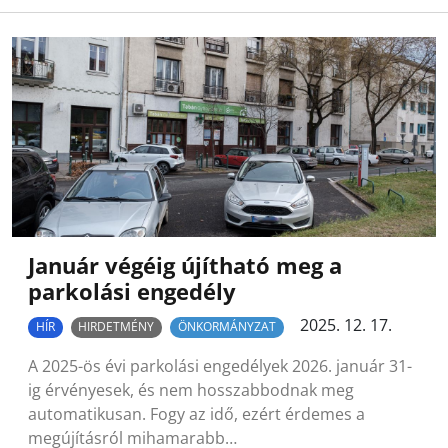
Január végéig újítható meg a
parkolási engedély
2025. 12. 17.
HÍR
HIRDETMÉNY
ÖNKORMÁNYZAT
A 2025-ös évi parkolási engedélyek 2026. január 31-
ig érvényesek, és nem hosszabbodnak meg
automatikusan. Fogy az idő, ezért érdemes a
megújításról mihamarabb…