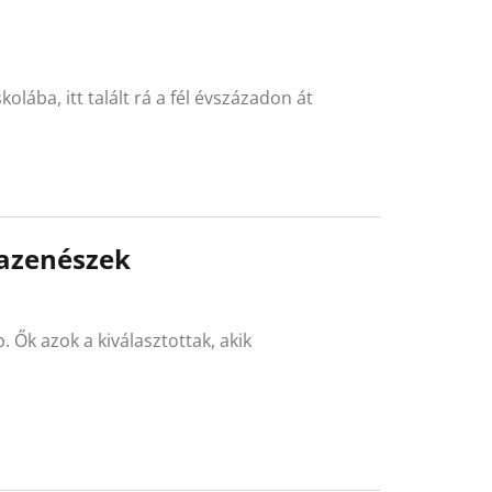
olába, itt talált rá a fél évszázadon át
cazenészek
. Ők azok a kiválasztottak, akik