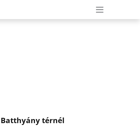
 Batthyány térnél