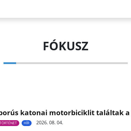
FÓKUSZ
orús katonai motorbiciklit találtak a
2026. 08. 04.
TÖRTÉNET
HÍR