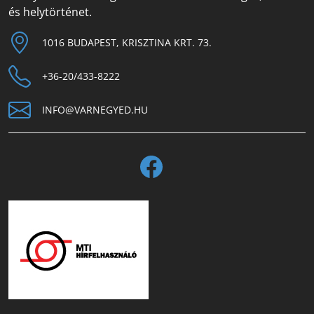
és helytörténet.
1016 BUDAPEST, KRISZTINA KRT. 73.
+36-20/433-8222
INFO@VARNEGYED.HU