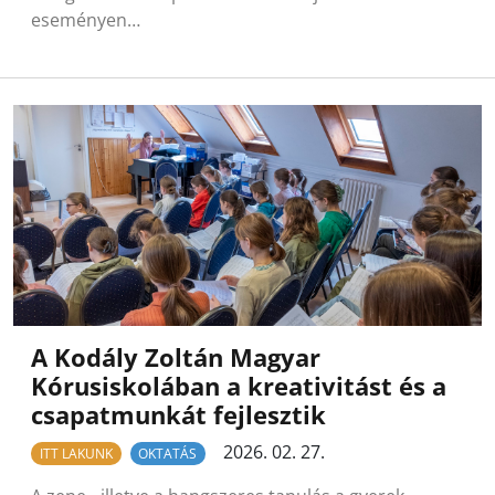
eseményen…
A Kodály Zoltán Magyar
Kórusiskolában a kreativitást és a
csapatmunkát fejlesztik
2026. 02. 27.
ITT LAKUNK
OKTATÁS