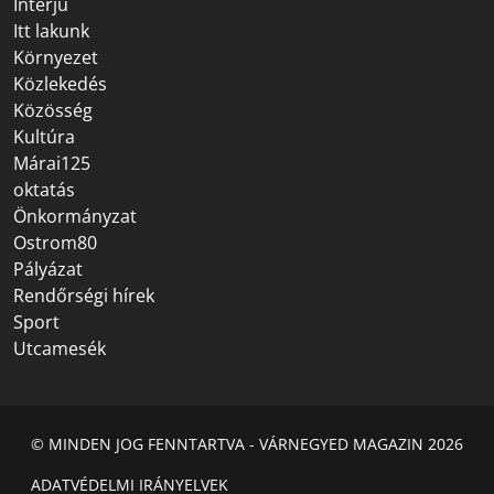
Interjú
Itt lakunk
Környezet
Közlekedés
Közösség
Kultúra
Márai125
oktatás
Önkormányzat
Ostrom80
Pályázat
Rendőrségi hírek
Sport
Utcamesék
© MINDEN JOG FENNTARTVA - VÁRNEGYED MAGAZIN 2026
ADATVÉDELMI IRÁNYELVEK