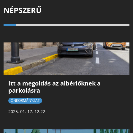
NÉPSZERŰ
Itt a megoldás az albérlőknek a
parkolásra
ÖNKORMÁNYZAT
2025. 01. 17. 12:22