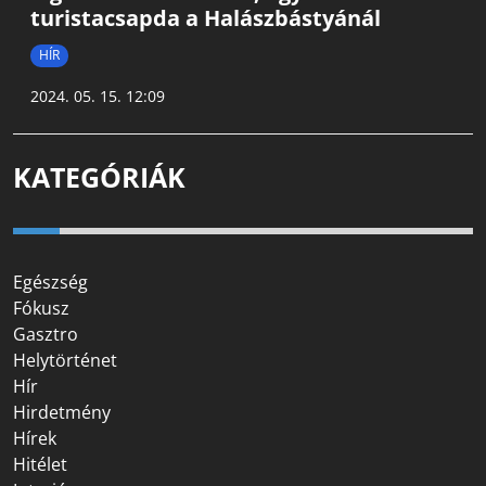
turistacsapda a Halászbástyánál
HÍR
2024. 05. 15. 12:09
KATEGÓRIÁK
Egészség
Fókusz
Gasztro
Helytörténet
Hír
Hirdetmény
Hírek
Hitélet