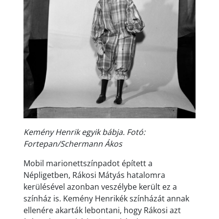
Kemény Henrik egyik bábja. Fotó:
Fortepan/Schermann Ákos
Mobil marionettszínpadot épített a
Népligetben, Rákosi Mátyás hatalomra
kerülésével azonban veszélybe került ez a
színház is. Kemény Henrikék színházát annak
ellenére akarták lebontani, hogy Rákosi azt