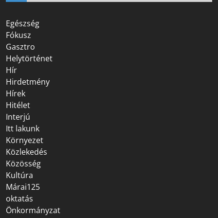
Egészség
Fókusz
Gasztro
Helytörténet
Hír
Hirdetmény
Hírek
Hitélet
Interjú
Itt lakunk
Környezet
Közlekedés
Közösség
Kultúra
Márai125
oktatás
Önkormányzat