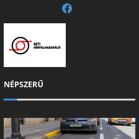
NÉPSZERŰ