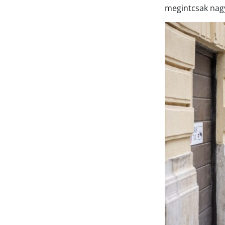
megintcsak nagy