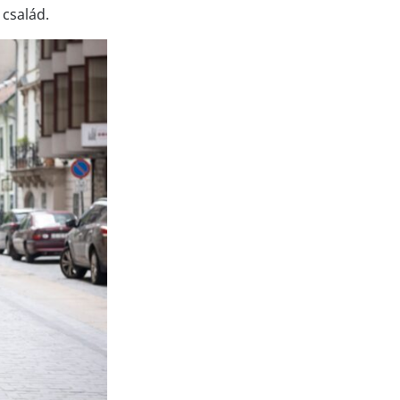
 család.