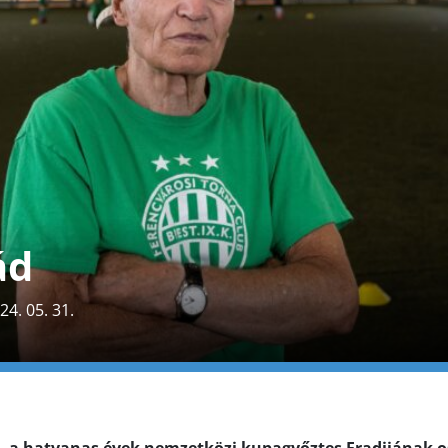
ád
24. 05. 31.