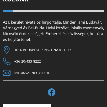
Az I. kerület hivatalos hírportálja. Minden, ami Budavár,
Várnegyed és Bel-Buda. Helyi közélet, lokális események,
környéki érdekességek. Emberek és közösségek, kultúra
és helytörténet.
1016 BUDAPEST, KRISZTINA KRT. 73.
+36-20/433-8222
INFO@VARNEGYED.HU