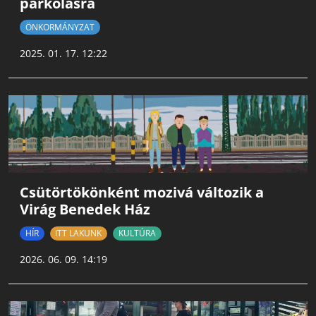
parkolásra
ÖNKORMÁNYZAT
2025. 01. 17. 12:22
Csütörtökönként mozivá változik a
Virág Benedek Ház
HÍR
ITT LAKUNK
KULTÚRA
2026. 06. 09. 14:19