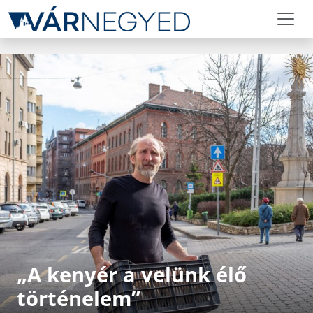
„A kenyér a velünk élő
történelem”