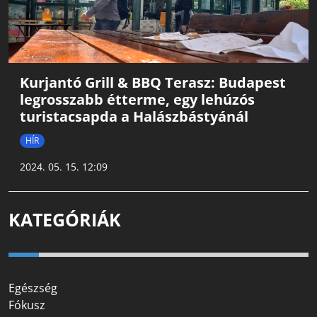
Kurjantó Grill & BBQ Terasz: Budapest
legrosszabb étterme, egy lehúzós
turistacsapda a Halászbástyánál
HÍR
2024. 05. 15. 12:09
KATEGÓRIÁK
Egészség
Fókusz