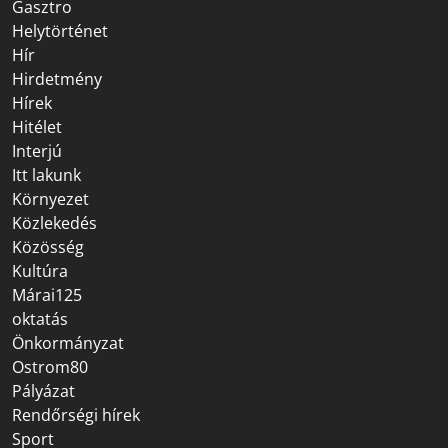
Gasztro
Helytörténet
Hír
Hirdetmény
Hírek
Hitélet
Interjú
Itt lakunk
Környezet
Közlekedés
Közösség
Kultúra
Márai125
oktatás
Önkormányzat
Ostrom80
Pályázat
Rendőrségi hírek
Sport