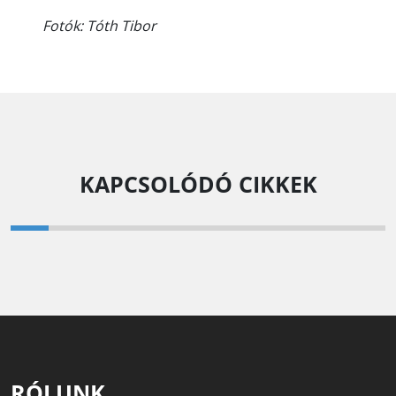
Fotók: Tóth Tibor
KAPCSOLÓDÓ CIKKEK
RÓLUNK