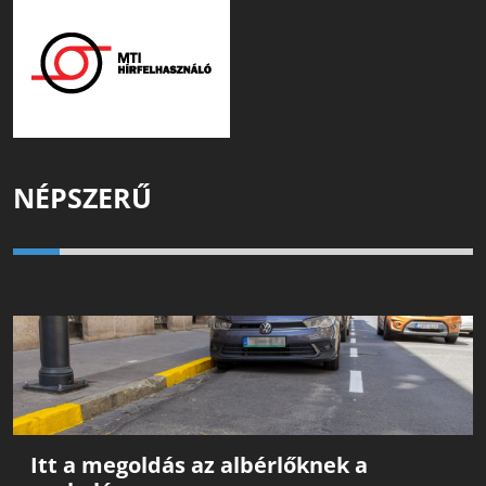
NÉPSZERŰ
Itt a megoldás az albérlőknek a