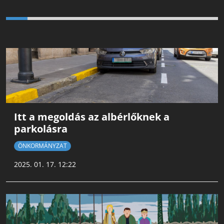
Itt a megoldás az albérlőknek a
parkolásra
ÖNKORMÁNYZAT
2025. 01. 17. 12:22