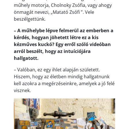
műhely motorja, Cholnoky Zsófia, vagy ahogy
önmagát nevezi, „Matató Zsófi ”. Vele
beszélgettünk.
– A műhelybe lépve felmerül az emberben a
kérdés, hogyan jöhetett létre ez a kis
kézműves kuckó? Egy erről szóló videóban
arról beszélt, hogy az intuíciójára
hallgatott.
– Valóban, ez egy ihlet alapján született.
Hiszem, hogy az életben mindig hallgatnunk
kell azokra a megérzéseinkre, amelyek a jó felé
visznek.