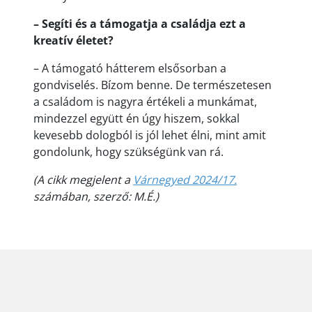
– Segíti és a támogatja a családja ezt a
kreatív életet?
– A támogató hátterem elsősorban a
gondviselés. Bízom benne. De természetesen
a családom is nagyra értékeli a munkámat,
mindezzel együtt én úgy hiszem, sokkal
kevesebb dologból is jól lehet élni, mint amit
gondolunk, hogy szükségünk van rá.
(A cikk megjelent a
Várnegyed 2024/17.
számában, szerző: M.É.)