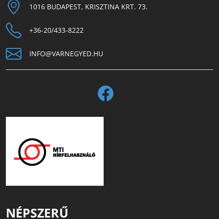
1016 BUDAPEST, KRISZTINA KRT. 73.
+36-20/433-8222
INFO@VARNEGYED.HU
NÉPSZERŰ