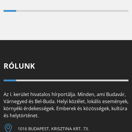
RÓLUNK
Az I. kerület hivatalos hírportálja. Minden, ami Budavár,
Várnegyed és Bel-Buda. Helyi közélet, lokális események,
környéki érdekességek. Emberek és közösségek, kultúra
és helytörténet.
1016 BUDAPEST, KRISZTINA KRT. 73.