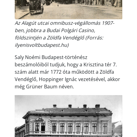
Az Alagút utcai omnibusz-végállomás 1907-
ben, jobbra a Budai Polgári Casino,
földszintjén a Zöldfa Vendéglő (Forrás:
ilyenisvoltbudapest.hu)
Saly Noémi Budapest-történész
beszámolóiból tudjuk, hogy a Krisztina tér 7.
szám alatt már 1772 óta működött a Zöldfa
Vendéglő, Hoppinger Ignác vezetésével, akkor
még Grüner Baum néven.