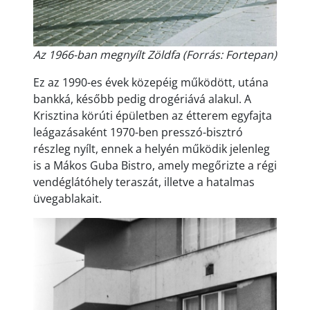
Az 1966-ban megnyílt Zöldfa (Forrás: Fortepan)
Ez az 1990-es évek közepéig működött, utána
bankká, később pedig drogériává alakul. A
Krisztina körúti épületben az étterem egyfajta
leágazásaként 1970-ben presszó-bisztró
részleg nyílt, ennek a helyén működik jelenleg
is a Mákos Guba Bistro, amely megőrizte a régi
vendéglátóhely teraszát, illetve a hatalmas
üvegablakait.