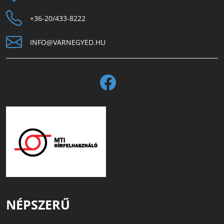
+36-20/433-8222
INFO@VARNEGYED.HU
NÉPSZERŰ