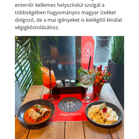
enteriőr kellemes helyszínéül szolgál a
többségében hagyományos magyar ízekkel
dolgozó, de a mai igényeket is kielégítő kínálat
végigkóstolásához.