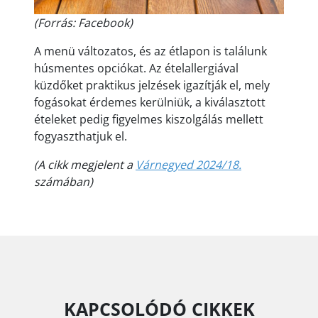
(Forrás: Facebook)
A menü változatos, és az étlapon is találunk
húsmentes opciókat. Az ételallergiával
küzdőket praktikus jelzések igazítják el, mely
fogásokat érdemes kerülniük, a kiválasztott
ételeket pedig figyelmes kiszolgálás mellett
fogyaszthatjuk el.
(A cikk megjelent a
Várnegyed 2024/18.
számában)
KAPCSOLÓDÓ CIKKEK