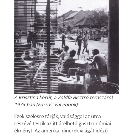
A Krisztina körút, a Zöldfa Bisztró teraszáról,
1973-ban (Forrás: Facebook)
Ezek szélesre tárják, valósággal az utca
részévé teszik az itt átélhető gasztronómiai
élményt. Az amerikai dinerek világát idéző