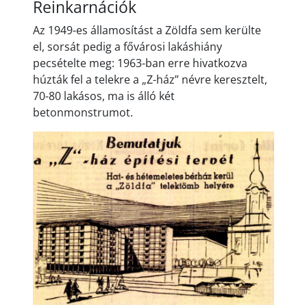
Reinkarnációk
Az 1949-es államosítást a Zöldfa sem kerülte
el, sorsát pedig a fővárosi lakáshiány
pecsételte meg: 1963-ban erre hivatkozva
húzták fel a telekre a „Z-ház” névre keresztelt,
70-80 lakásos, ma is álló két
betonmonstrumot.