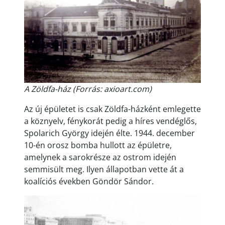
A Zöldfa-ház (Forrás: axioart.com)
Az új épületet is csak Zöldfa-házként emlegette
a köznyelv, fénykorát pedig a híres vendéglős,
Spolarich György idején élte. 1944. december
10-én orosz bomba hullott az épületre,
amelynek a sarokrésze az ostrom idején
semmisült meg. Ilyen állapotban vette át a
koalíciós években Göndör Sándor.