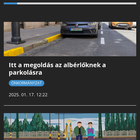
Itt a megoldás az albérlőknek a
parkolásra
ÖNKORMÁNYZAT
2025. 01. 17. 12:22