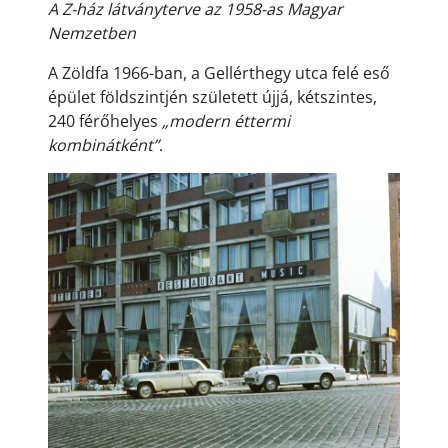
A Z-ház látványterve az 1958-as Magyar
Nemzetben
A Zöldfa 1966-ban, a Gellérthegy utca felé eső
épület földszintjén született újjá, kétszintes,
240 férőhelyes
„modern éttermi
kombinátként”
.