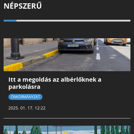
NÉPSZERŰ
Itt a megoldás az albérlőknek a
parkolásra
ÖNKORMÁNYZAT
2025. 01. 17. 12:22