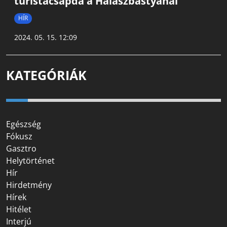
turistacsapda a Halászbástyánál
HÍR
2024. 05. 15. 12:09
KATEGÓRIÁK
Egészség
Fókusz
Gasztro
Helytörténet
Hír
Hirdetmény
Hírek
Hitélet
Interjú