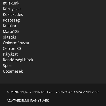
Itt lakunk
Környezet
Közlekedés
Közösség
Kultúra
Márai125
oktatás
Önkormányzat
Ostrom80
Pályázat
Rendőrségi hírek
Sport
Utcamesék
© MINDEN JOG FENNTARTVA - VÁRNEGYED MAGAZIN 2026
ADATVÉDELMI IRÁNYELVEK