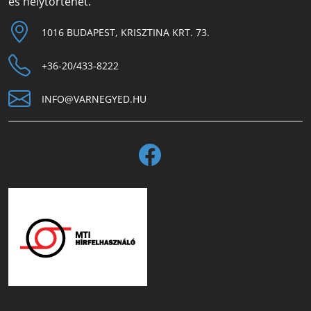
és helytörténet.
1016 BUDAPEST, KRISZTINA KRT. 73.
+36-20/433-8222
INFO@VARNEGYED.HU