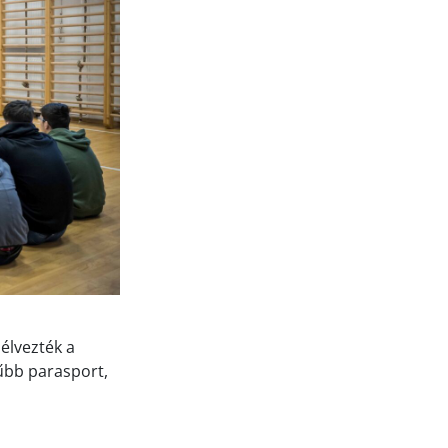
élvezték a
rűbb parasport,