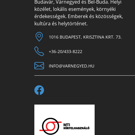
Budavár, Várnegyed és Bel-Buda. Helyi
közélet, lokális események, környéki
érdekességek. Emberek és közösségek,
kultúra és helytörténet.
1016 BUDAPEST, KRISZTINA KRT. 73.
+36-20/433-8222
INFO@VARNEGYED.HU