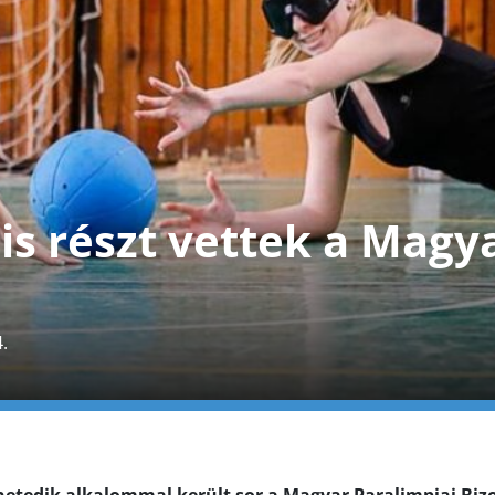
 is részt vettek a Magy
.