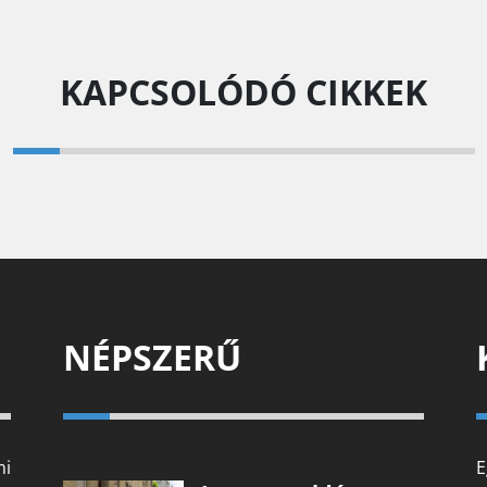
KAPCSOLÓDÓ CIKKEK
NÉPSZERŰ
mi
E