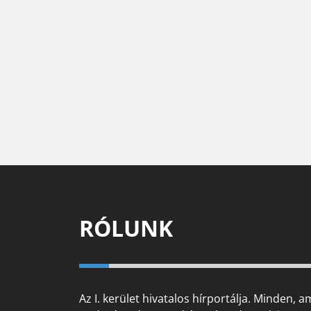
RÓLUNK
Az I. kerület hivatalos hírportálja. Minden, a