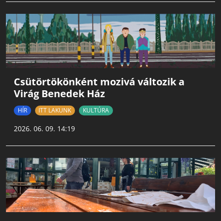
Csütörtökönként mozivá változik a
Virág Benedek Ház
HÍR
ITT LAKUNK
KULTÚRA
2026. 06. 09. 14:19