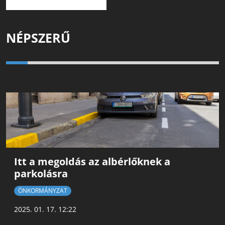
NÉPSZERŰ
Itt a megoldás az albérlőknek a
parkolásra
ÖNKORMÁNYZAT
2025. 01. 17. 12:22