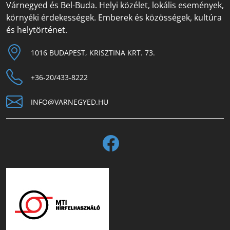
Várnegyed és Bel-Buda. Helyi közélet, lokális események,
környéki érdekességek. Emberek és közösségek, kultúra
és helytörténet.
1016 BUDAPEST, KRISZTINA KRT. 73.
+36-20/433-8222
INFO@VARNEGYED.HU