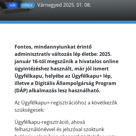
Várnegyed 2025. 01. 08.
HÍR
HÍREK
Fontos, mindannyiunkat érintő
adminisztratív változás lép életbe: 2025.
január 16-tól megszűnik a hivatalos online
ügyintézéshez használt, már jól ismert
Ügyfélkapu, helyébe az Ügyfélkapu+ lép,
illetve a Digitális Állampolgárság Program
(DÁP) alkalmazás lesz használható.
Az Ügyfélkapu+-regisztrációhoz a következők
szükségesek:
Ügyfélkapu-regisztráció, ahová
felhasználónévvel és jelszóval szoktunk