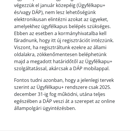
végezzük el január közepéig (Ügyfélkapu+
és/vagy DÁP), nem lesz lehetőségünk
elektronikusan elintézni azokat az ügyeket,
amelyekhez ügyfélkapus belépés szükséges.
Ebben az esetben a kormányhivatalba kell
fáradnunk, hogy itt új regisztrációt intézzünk.
Viszont, ha regisztráltunk ezekre az állami
oldalakra, zökkenőmentesen beléphetünk
majd a megadott határidőtől az Ügyfélkapu+
szolgáltatással, akárcsak a DÁP mobilappal.
Fontos tudni azonban, hogy a jelenlegi tervek
szerint az Ügyfélkapu+ rendszere csak 2025.
december 31-ig fog működni, utána teljes
egészében a DÁP veszi át a szerepet az online
állampolgári ügyintézésben.