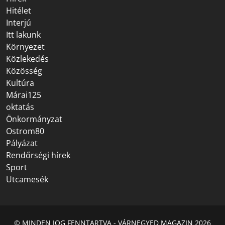
Hitélet
Interjú
Itt lakunk
Környezet
Közlekedés
Közösség
Kultúra
Márai125
oktatás
Önkormányzat
Ostrom80
Pályázat
Rendőrségi hírek
Sport
Utcamesék
© MINDEN JOG FENNTARTVA - VÁRNEGYED MAGAZIN 2026