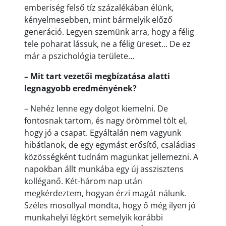
emberiség felső tíz százalékában élünk,
kényelmesebben, mint bármelyik előző
generáció. Legyen szemünk arra, hogy a félig
tele poharat lássuk, ne a félig üreset… De ez
már a pszichológia területe…
– Mit tart vezetői megbízatása alatti
legnagyobb eredményének?
– Nehéz lenne egy dolgot kiemelni. De
fontosnak tartom, és nagy örömmel tölt el,
hogy jó a csapat. Egyáltalán nem vagyunk
hibátlanok, de egy egymást erősítő, családias
közösségként tudnám magunkat jellemezni. A
napokban állt munkába egy új asszisztens
kolléganő. Két-három nap után
megkérdeztem, hogyan érzi magát nálunk.
Széles mosollyal mondta, hogy ő még ilyen jó
munkahelyi légkört semelyik korábbi