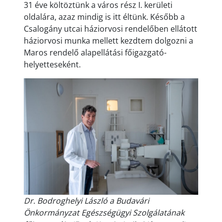
31 éve költöztünk a város rész I. kerületi
oldalára, azaz mindig is itt éltünk. Később a
Csalogány utcai háziorvosi rendelőben ellátott
háziorvosi munka mellett kezdtem dolgozni a
Maros rendelő alapellátási főigazgató-
helyetteseként.
Dr. Bodroghelyi László a Budavári
Önkormányzat Egészségügyi Szolgálatának