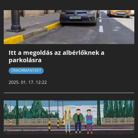
Itt a megoldás az albérlőknek a
parkolásra
ÖNKORMÁNYZAT
2025. 01. 17. 12:22