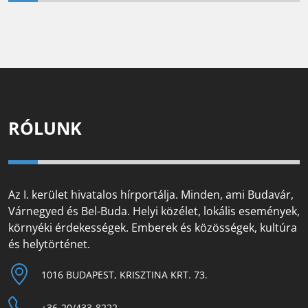
RÓLUNK
Az I. kerület hivatalos hírportálja. Minden, ami Budavár,
Várnegyed és Bel-Buda. Helyi közélet, lokális események,
környéki érdekességek. Emberek és közösségek, kultúra
és helytörténet.
1016 BUDAPEST, KRISZTINA KRT. 73.
+36-20/433-8222