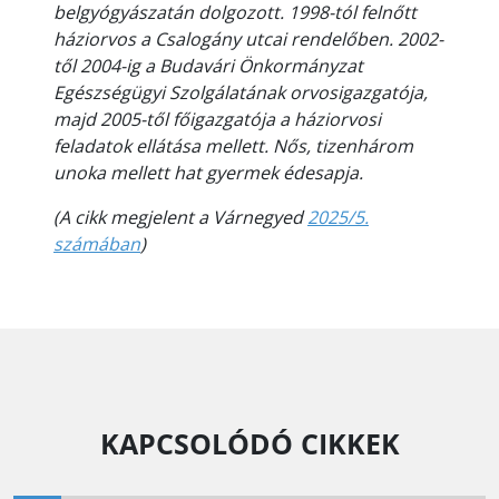
belgyógyászatán dolgozott. 1998-tól felnőtt
háziorvos a Csalogány utcai rendelőben.
2002-
től 2004-ig a Budavári Önkormányzat
Egészségügyi Szolgálatának orvosigazgatója,
majd 2005-től főigazgatója a háziorvosi
feladatok ellátása mellett. Nős, tizenhárom
unoka mellett hat gyermek édesapja.
(A cikk megjelent a Várnegyed
2025/5.
számában
)
KAPCSOLÓDÓ CIKKEK