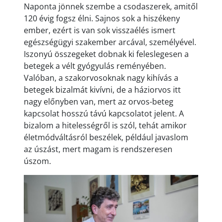
Naponta jönnek szembe a csodaszerek, amitől
120 évig fogsz élni. Sajnos sok a hiszékeny
ember, ezért is van sok visszaélés ismert
egészségügyi szakember arcával, személyével.
Iszonyú összegeket dobnak ki feleslegesen a
betegek a vélt gyógyulás reményében.
Valóban, a szakorvosoknak nagy kihívás a
betegek bizalmát kivívni, de a háziorvos itt
nagy előnyben van, mert az orvos-beteg
kapcsolat hosszú távú kapcsolatot jelent. A
bizalom a hitelességről is szól, tehát amikor
életmódváltásról beszélek, például javaslom
az úszást, mert magam is rendszeresen
úszom.