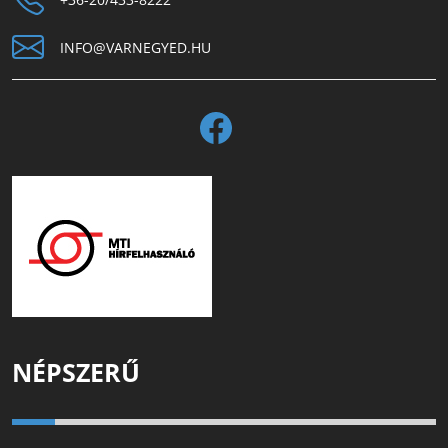
INFO@VARNEGYED.HU
NÉPSZERŰ