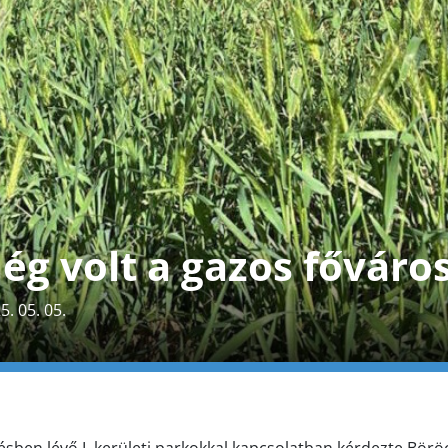
lég volt a gazos főváro
. 05. 05.