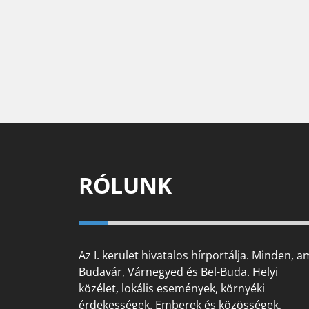
RÓLUNK
Az I. kerület hivatalos hírportálja. Minden, a
Budavár, Várnegyed és Bel-Buda. Helyi
közélet, lokális események, környéki
érdekességek. Emberek és közösségek,