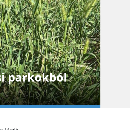
si parkokból