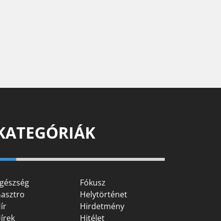
KATEGÓRIÁK
gészség
Fókusz
asztro
Helytörténet
ír
Hirdetmény
írek
Hitélet