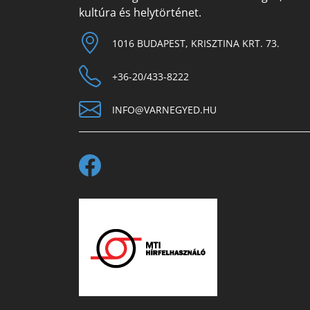
kultúra és helytörténet.
1016 BUDAPEST, KRISZTINA KRT. 73.
+36-20/433-8222
INFO@VARNEGYED.HU