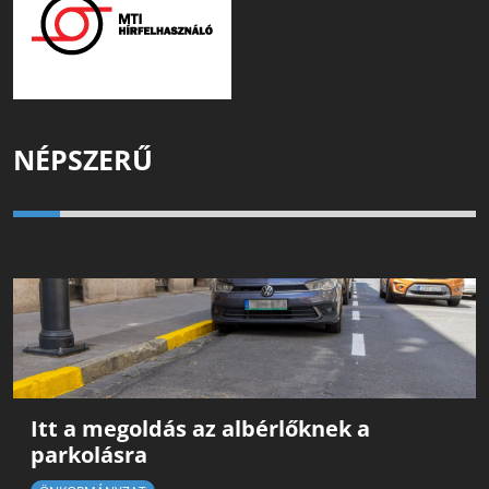
NÉPSZERŰ
Itt a megoldás az albérlőknek a
parkolásra