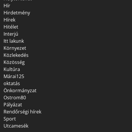
Hír
Hirdetmény
Hírek
Hitélet
Interjú
Itt lakunk
Környezet
Közlekedés
Közösség
Kultúra
Márai125
oktatás
Önkormányzat
Ostrom80
Pályázat
Rendőrségi hírek
Sport
Utcamesék