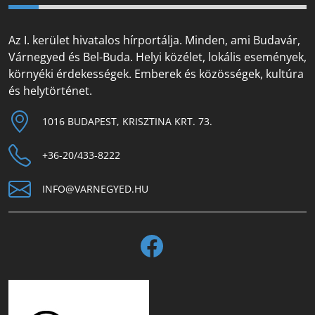
Az I. kerület hivatalos hírportálja. Minden, ami Budavár,
Várnegyed és Bel-Buda. Helyi közélet, lokális események,
környéki érdekességek. Emberek és közösségek, kultúra
és helytörténet.
1016 BUDAPEST, KRISZTINA KRT. 73.
+36-20/433-8222
INFO@VARNEGYED.HU