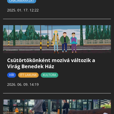
ÖNKORMÁNYZAT
2025. 01. 17. 12:22
Csütörtökönként mozivá változik a
Virág Benedek Ház
HÍR
ITT LAKUNK
KULTÚRA
2026. 06. 09. 14:19