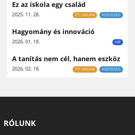
Ez az iskola egy család
2025. 11. 28.
ITT LAKUNK
KÖZÖSSÉG
Hagyomány és innováció
2026. 01. 18.
HÍR
A tanítás nem cél, hanem eszköz
2026. 02. 18.
ITT LAKUNK
KÖZÖSSÉG
RÓLUNK