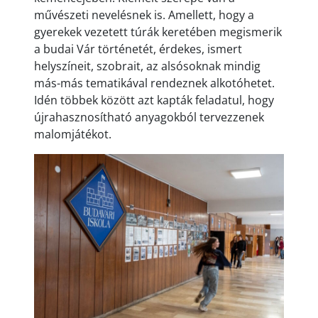
művészeti nevelésnek is. Amellett, hogy a
gyerekek vezetett túrák keretében megismerik
a budai Vár történetét, érdekes, ismert
helyszíneit, szobrait, az alsósoknak mindig
más-más tematikával rendeznek alkotóhetet.
Idén többek között azt kapták feladatul, hogy
újrahasznosítható anyagokból tervezzenek
malomjátékot.