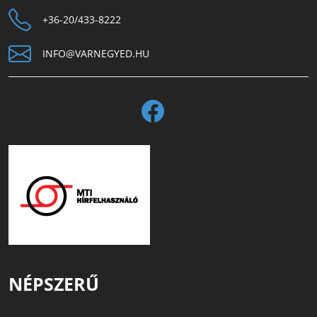
+36-20/433-8222
INFO@VARNEGYED.HU
NÉPSZERŰ