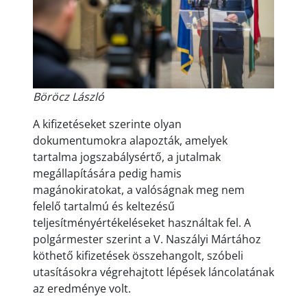
Böröcz László
A kifizetéseket szerinte olyan
dokumentumokra alapozták, amelyek
tartalma jogszabálysértő, a jutalmak
megállapítására pedig hamis
magánokiratokat, a valóságnak meg nem
felelő tartalmú és keltezésű
teljesítményértékeléseket használtak fel. A
polgármester szerint a V. Naszályi Mártához
köthető kifizetések összehangolt, szóbeli
utasításokra végrehajtott lépések láncolatának
az eredménye volt.