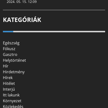
2024. 05. 15. 12:09
KATEGÓRIÁK
Egészség
Fókusz
Gasztro
Helytörténet
Hír
Hirdetmény
Hírek
Hitélet
Interjú
Itt lakunk
Környezet
Közlekedés