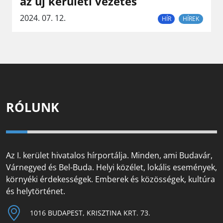
az új kerületi vezetés
2024. 07. 12.
HÍR
HÍREK
RÓLUNK
Az I. kerület hivatalos hírportálja. Minden, ami Budavár,
Várnegyed és Bel-Buda. Helyi közélet, lokális események,
környéki érdekességek. Emberek és közösségek, kultúra
és helytörténet.
1016 BUDAPEST, KRISZTINA KRT. 73.