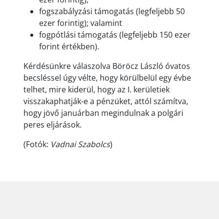
fogszabályzási támogatás (legfeljebb 50
ezer forintig); valamint
fogpótlási támogatás (legfeljebb 150 ezer
forint értékben).
Kérdésünkre válaszolva Böröcz László óvatos
becsléssel úgy vélte, hogy körülbelül egy évbe
telhet, mire kiderül, hogy az I. kerületiek
visszakaphatják-e a pénzüket, attól számítva,
hogy jövő januárban megindulnak a polgári
peres eljárások.
(Fotók:
Vadnai Szabolcs
)