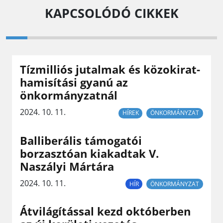
KAPCSOLÓDÓ CIKKEK
Tízmilliós jutalmak és közokirat-
hamisítási gyanú az
önkormányzatnál
2024. 10. 11.
HÍREK
ÖNKORMÁNYZAT
Balliberális támogatói
borzasztóan kiakadtak V.
Naszályi Mártára
2024. 10. 11.
HÍR
ÖNKORMÁNYZAT
Átvilágítással kezd októberben