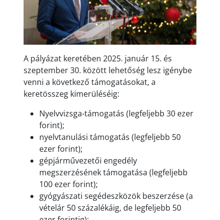
A pályázat keretében 2025. január 15. és
szeptember 30. között lehetőség lesz igénybe
venni a következő támogatásokat, a
keretösszeg kimerüléséig:
Nyelvvizsga-támogatás (legfeljebb 30 ezer
forint);
nyelvtanulási támogatás (legfeljebb 50
ezer forint);
gépjárművezetői engedély
megszerzésének támogatása (legfeljebb
100 ezer forint);
gyógyászati segédeszközök beszerzése (a
vételár 50 százalékáig, de legfeljebb 50
ezer forintig);