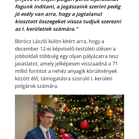
fogunk indítani, a jogászaink szerint pedig
jó esély van arra, hogy a jogtalanul
kiosztott összegeket vissza tudjuk szerezni
az I. kerületiek számára.”
Böröcz László külön kitért arra, hogy a
december 12-ei képviselő-testületi ülésen a
jobboldali többség egy olyan pályázatra tesz
javaslatot, amely jelképesen visszaadná a 71
millió forintot a nehéz anyagik körülmények
között élő, támogatásra szoruló I. kerületi
polgárok számára.