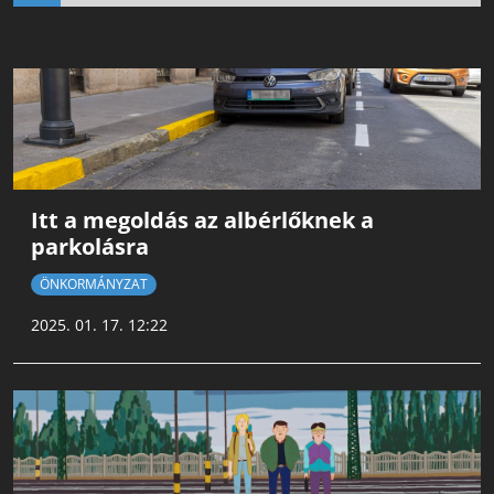
Itt a megoldás az albérlőknek a
parkolásra
ÖNKORMÁNYZAT
2025. 01. 17. 12:22