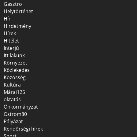
Gasztro
Helytörténet
Hír
Hirdetmény
Hírek
Hitélet
Interjú
Itt lakunk
Környezet
Közlekedés
Közösség
Kultúra
Márai125
oktatás
Önkormányzat
Ostrom80
Pályázat
Rendőrségi hírek
Sport