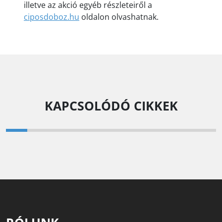
illetve az akció egyéb részleteiről a
ciposdoboz.hu
oldalon olvashatnak.
KAPCSOLÓDÓ CIKKEK