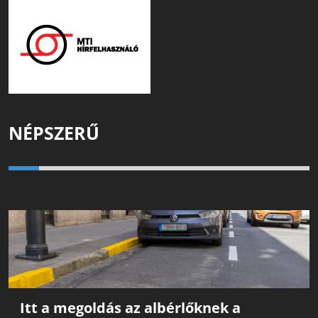
NÉPSZERŰ
Itt a megoldás az albérlőknek a