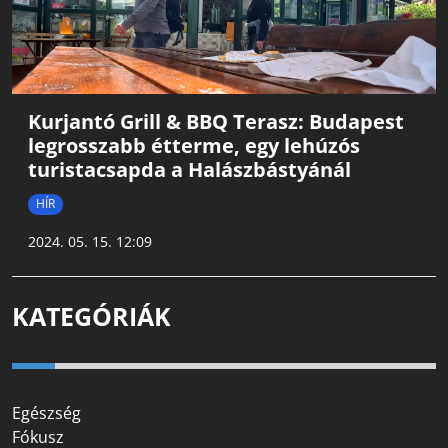
Kurjantó Grill & BBQ Terasz: Budapest
legrosszabb étterme, egy lehúzós
turistacsapda a Halászbástyánál
HÍR
2024. 05. 15. 12:09
KATEGÓRIÁK
Egészség
Fókusz