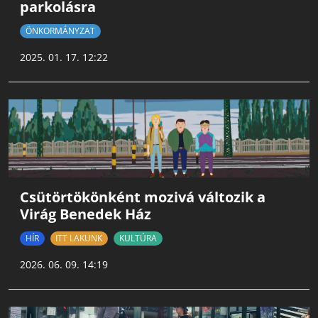
parkolásra
ÖNKORMÁNYZAT
2025. 01. 17. 12:22
Csütörtökönként mozivá változik a
Virág Benedek Ház
HÍR
ITT LAKUNK
KULTÚRA
2026. 06. 09. 14:19