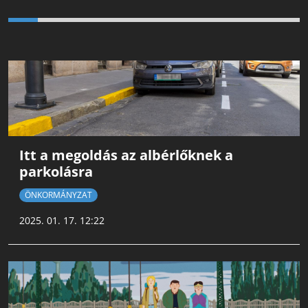
Itt a megoldás az albérlőknek a
parkolásra
ÖNKORMÁNYZAT
2025. 01. 17. 12:22