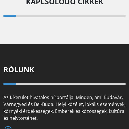
KAPCSOLÓDÓ CIKKEK
RÓLUNK
Az I. kerület hivatalos hírportálja. Minden, ami Budavár,
Várnegyed és Bel-Buda. Helyi közélet, lokális események,
környéki érdekességek. Emberek és közösségek, kultúra
és helytörténet.