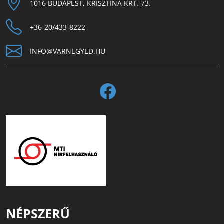
1016 BUDAPEST, KRISZTINA KRT. 73.
+36-20/433-8222
INFO@VARNEGYED.HU
NÉPSZERŰ