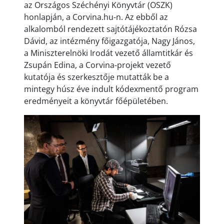
az Országos Széchényi Könyvtár (OSZK)
honlapján, a Corvina.hu-n. Az ebből az
alkalomból rendezett sajtótájékoztatón Rózsa
Dávid, az intézmény főigazgatója, Nagy János,
a Miniszterelnöki Irodát vezető államtitkár és
Zsupán Edina, a Corvina-projekt vezető
kutatója és szerkesztője mutatták be a
mintegy húsz éve indult kódexmentő program
eredményeit a könyvtár főépületében.