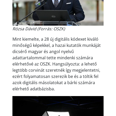
Rózsa Dávid (Forrás: OSZK)
Mint kiemelte, a 28 új digitális kódexet kiváló
minőségű képekkel, a hazai kutatók munkáját
dicsérő magyar és angol nyelvű
adattartalommal tette mindenki számára
elérhetővé az OSZK. Hangsúlyozta: a lehető
legtöbb corvinát szeretnék így megjelentetni,
ezért folyamatosan szerezik be és a töltik fel
azok digitális másolatokat a bárki számára
elérhető adatbázisba.