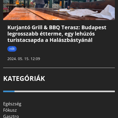
Kurjantó Grill & BBQ Terasz: Budapest
legrosszabb étterme, egy lehúzós
turistacsapda a Halászbástyánál
HÍR
2024. 05. 15. 12:09
KATEGÓRIÁK
Egészség
Fókusz
Gasztro