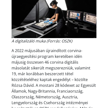
A digitalizáló muka (Forrás: OSZK)
A 2022 májusában újraindított corvina-
újraegyesítési program keretében idén
májusig összesen 46 corvina digitális
másolatát sikerült megszerezniük, valamint
19, már korábban beszerzett tétel
közzétételéhez kaptak engedélyt – közölte
Rózsa Dávid. A mostani 28 kódexet az Egyesült
Államok, Nagy-Britannia, Franciaország,
Olaszország, Németország, Ausztria,
Lengyelország és Csehország intézményei