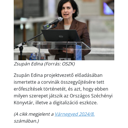
Zsupán Edina (Forrás: OSZK)
Zsupán Edina projektvezető előadásában
ismertette a corvinák összegyűjtésére tett
erőfeszítések történetét, és azt, hogy ebben
milyen szerepet játszik az Országos Széchényi
Könyvtár, illetve a digitalizáció eszköze.
(A cikk megjelent a
Várnegyed 2024/8.
számában.)