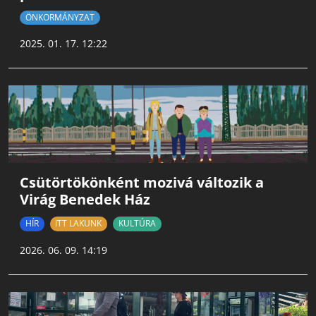
ÖNKORMÁNYZAT
2025. 01. 17. 12:22
Csütörtökönként mozivá változik a
Virág Benedek Ház
HÍR
ITT LAKUNK
KULTÚRA
2026. 06. 09. 14:19