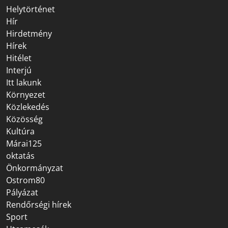
Helytörténet
Hír
Hirdetmény
Hírek
Hitélet
Interjú
Itt lakunk
Környezet
Közlekedés
Közösség
Kultúra
Márai125
oktatás
Önkormányzat
Ostrom80
Pályázat
Rendőrségi hírek
Sport