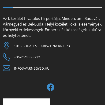
Az I. kerület hivatalos hírportálja. Minden, ami Budavár,
Várnegyed és Bel-Buda. Helyi közélet, lokális események,
környéki érdekességek. Emberek és közösségek, kultúra
és helytörténet.
1016 BUDAPEST, KRISZTINA KRT. 73.
+36-20/433-8222
INFO@VARNEGYED.HU