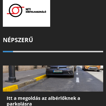
NÉPSZERŰ
Itt a megoldás az albérlőknek a
parkolásra