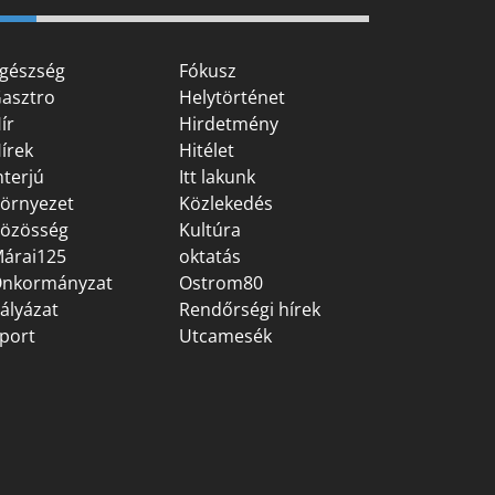
gészség
Fókusz
asztro
Helytörténet
ír
Hirdetmény
írek
Hitélet
nterjú
Itt lakunk
örnyezet
Közlekedés
özösség
Kultúra
árai125
oktatás
nkormányzat
Ostrom80
ályázat
Rendőrségi hírek
port
Utcamesék