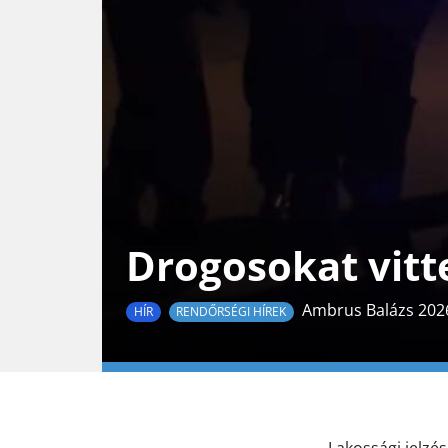
Drogosokat vitte
Ambrus Balázs 2026
HÍR
RENDŐRSÉGI HÍREK