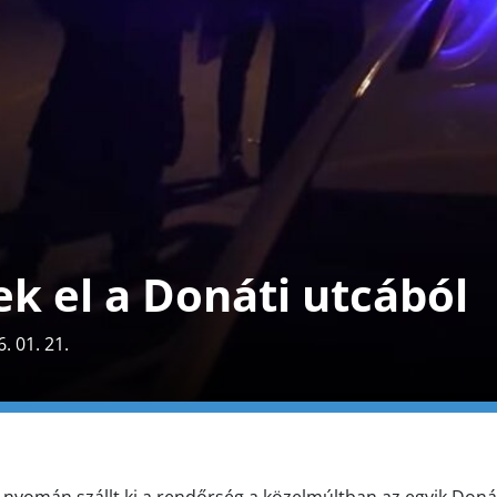
k el a Donáti utcából
. 01. 21.