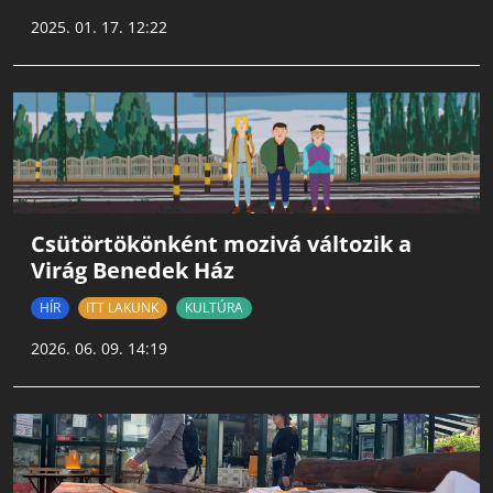
2025. 01. 17. 12:22
Csütörtökönként mozivá változik a
Virág Benedek Ház
HÍR
ITT LAKUNK
KULTÚRA
2026. 06. 09. 14:19