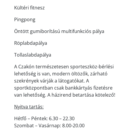
Kültéri fitnesz
Pingpong
Öntött gumiborítású multifunkciós pálya
Röplabdapálya
Tollaslabdapálya
A Czakón természetesen sporteszköz-bérlési
lehetőség is van, modern öltözők, zárható
szekrények várják a látogatókat. A
sportközpontban csak bankkártyás fizetésre
van lehetőség. A házirend betartása kötelező!
Nyitva tartás:
Hétfő – Péntek: 6.30 – 22.30
Szombat – Vasárnap: 8.00-20.00