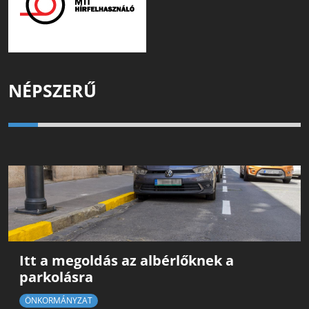
NÉPSZERŰ
Itt a megoldás az albérlőknek a
parkolásra
ÖNKORMÁNYZAT