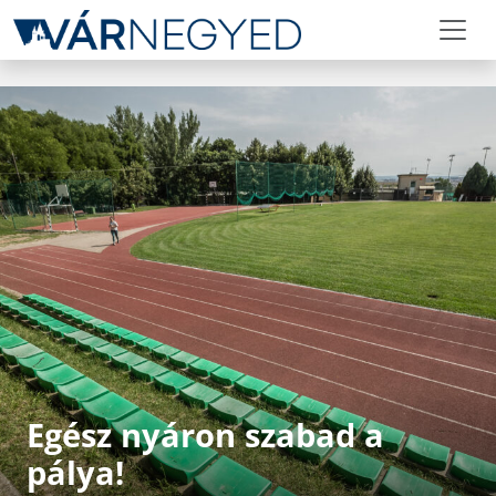
Egész nyáron szabad a
pálya!