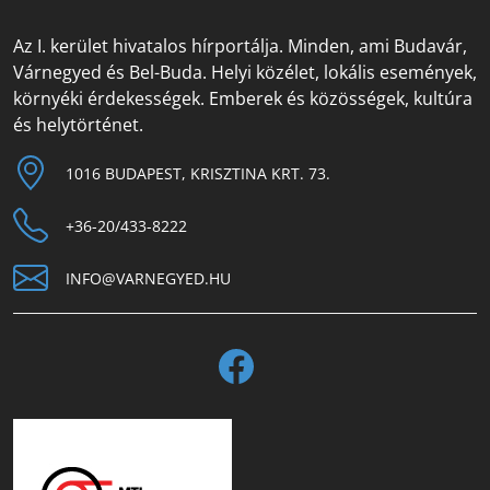
Az I. kerület hivatalos hírportálja. Minden, ami Budavár,
Várnegyed és Bel-Buda. Helyi közélet, lokális események,
környéki érdekességek. Emberek és közösségek, kultúra
és helytörténet.
1016 BUDAPEST, KRISZTINA KRT. 73.
+36-20/433-8222
INFO@VARNEGYED.HU