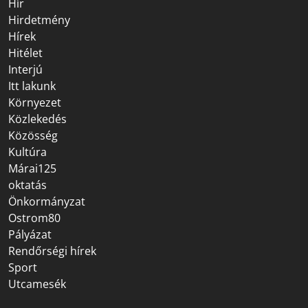
Hír
Hirdetmény
Hírek
Hitélet
Interjú
Itt lakunk
Környezet
Közlekedés
Közösség
Kultúra
Márai125
oktatás
Önkormányzat
Ostrom80
Pályázat
Rendőrségi hírek
Sport
Utcamesék