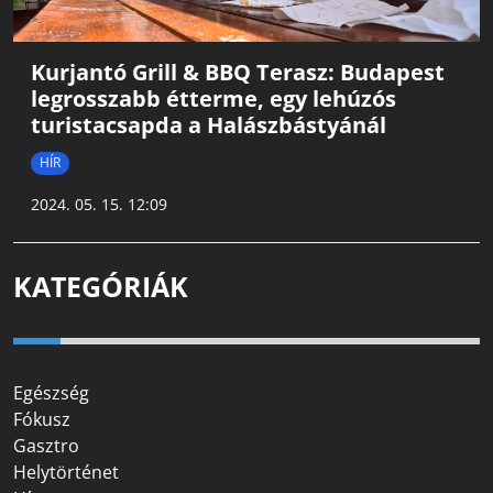
Kurjantó Grill & BBQ Terasz: Budapest
legrosszabb étterme, egy lehúzós
turistacsapda a Halászbástyánál
HÍR
2024. 05. 15. 12:09
KATEGÓRIÁK
Egészség
Fókusz
Gasztro
Helytörténet