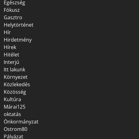
Egészség
Fókusz
Gasztro
Helytörténet
Hír
Hirdetmény
Hírek
Hitélet
Interjú
Itt lakunk
Környezet
Közlekedés
Közösség
Kultúra
Márai125
oktatás
Önkormányzat
Ostrom80
Pályázat