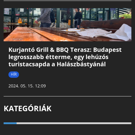
Kurjantó Grill & BBQ Terasz: Budapest
legrosszabb étterme, egy lehúzós
turistacsapda a Halászbástyánál
HÍR
2024. 05. 15. 12:09
KATEGÓRIÁK