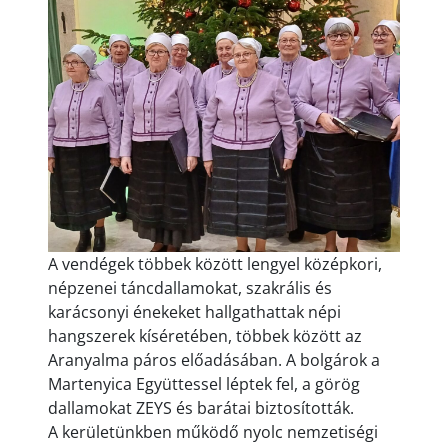
A vendégek többek között lengyel középkori,
népzenei táncdallamokat, szakrális és
karácsonyi énekeket hallgathattak népi
hangszerek kíséretében, többek között az
Aranyalma páros előadásában. A bolgárok a
Martenyica Együttessel léptek fel, a görög
dallamokat ZEYS és barátai biztosították.
A kerületünkben működő nyolc nemzetiségi