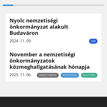
Nyolc nemzetiségi
önkormányzat alakult
Budaváron
2024. 11. 09.
HÍR
November a nemzetiségi
önkormányzatok
közmeghallgatásának hónapja
2025. 11. 06.
HIRDETMÉNY
KÖZÖSSÉG
KULTÚRA