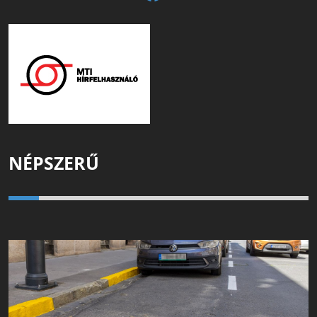
NÉPSZERŰ