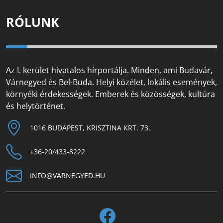
RÓLUNK
Az I. kerület hivatalos hírportálja. Minden, ami Budavár,
Várnegyed és Bel-Buda. Helyi közélet, lokális események,
környéki érdekességek. Emberek és közösségek, kultúra
és helytörténet.
1016 BUDAPEST, KRISZTINA KRT. 73.
+36-20/433-8222
INFO@VARNEGYED.HU