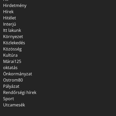
Hirdetmény
Hírek
Hitélet
Interjú
Itt lakunk
Környezet
Közlekedés
Közösség
Kultúra
Márai125
oktatás
Önkormányzat
Ostrom80
Pályázat
Rendőrségi hírek
Sport
Utcamesék