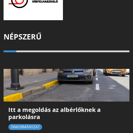
NÉPSZERŰ
Itt a megoldás az albérlőknek a
parkolásra
ÖNKORMÁNYZAT