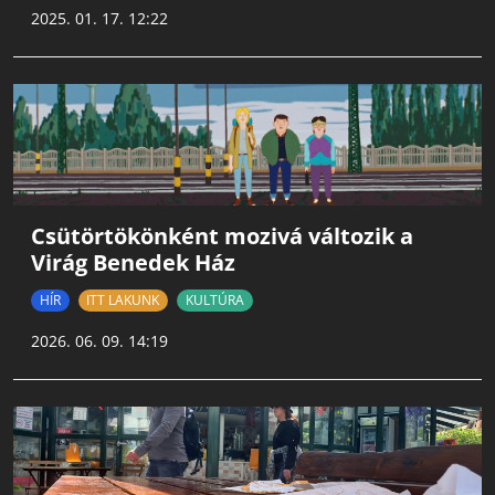
2025. 01. 17. 12:22
Csütörtökönként mozivá változik a
Virág Benedek Ház
HÍR
ITT LAKUNK
KULTÚRA
2026. 06. 09. 14:19