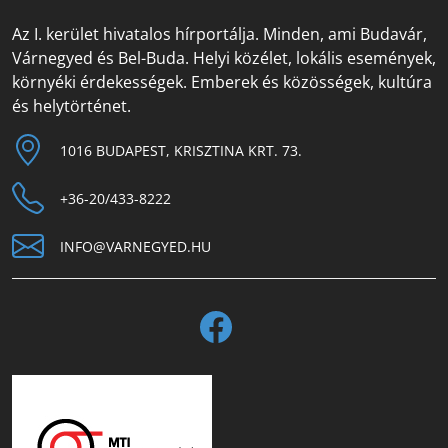
Az I. kerület hivatalos hírportálja. Minden, ami Budavár,
Várnegyed és Bel-Buda. Helyi közélet, lokális események,
környéki érdekességek. Emberek és közösségek, kultúra
és helytörténet.
1016 BUDAPEST, KRISZTINA KRT. 73.
+36-20/433-8222
INFO@VARNEGYED.HU