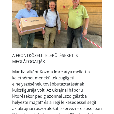
A FRONTKÖZELI TELEPÜLÉSEKET IS
MEGLÁTOGATJÁK
Már fiatalként Kozma Imre atya mellett a
keletnémet menekültek zugligeti
elhelyezésének, továbbutaztatásának
kulcsfigurája volt. Az ukrajnai háború
kitörésekor pedig azonnal „szolgálatba
helyezte magát” és a régi lelkesedéssel segíti
az ukrajnai rászorulókat, szervezi – elsősorban