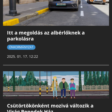
Itt a megoldás az albérlőknek a
parkolásra
ÖNKORMÁNYZAT
2025. 01. 17. 12:22
Csütörtökönként mozivá változik a
Virág Benedek Ház