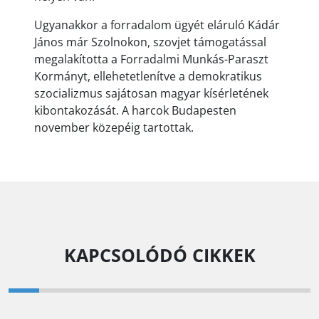
Ugyanakkor a forradalom ügyét eláruló Kádár
János már Szolnokon, szovjet támogatással
megalakította a Forradalmi Munkás-Paraszt
Kormányt, ellehetetlenítve a demokratikus
szocializmus sajátosan magyar kísérletének
kibontakozását. A harcok Budapesten
november közepéig tartottak.
KAPCSOLÓDÓ CIKKEK