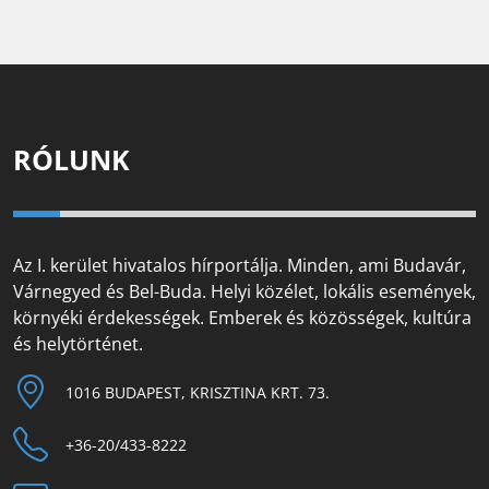
RÓLUNK
Az I. kerület hivatalos hírportálja. Minden, ami Budavár,
Várnegyed és Bel-Buda. Helyi közélet, lokális események,
környéki érdekességek. Emberek és közösségek, kultúra
és helytörténet.
1016 BUDAPEST, KRISZTINA KRT. 73.
+36-20/433-8222