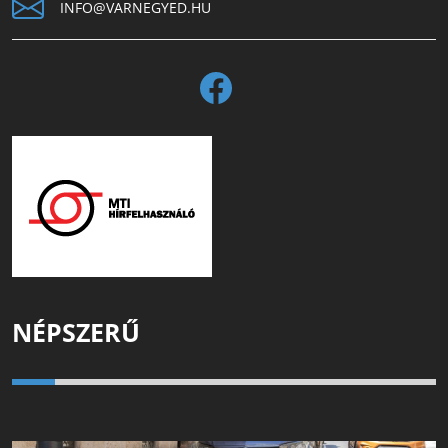
INFO@VARNEGYED.HU
NÉPSZERŰ