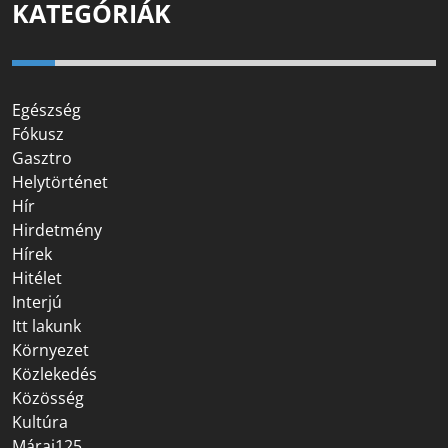
KATEGÓRIÁK
Egészség
Fókusz
Gasztro
Helytörténet
Hír
Hirdetmény
Hírek
Hitélet
Interjú
Itt lakunk
Környezet
Közlekedés
Közösség
Kultúra
Márai125