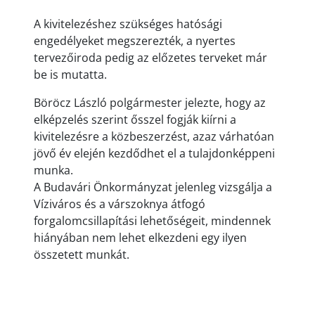
A kivitelezéshez szükséges hatósági
engedélyeket megszerezték, a nyertes
tervezőiroda pedig az előzetes terveket már
be is mutatta.
Böröcz László polgármester jelezte, hogy az
elképzelés szerint ősszel fogják kiírni a
kivitelezésre a közbeszerzést, azaz várhatóan
jövő év elején kezdődhet el a tulajdonképpeni
munka.
A Budavári Önkormányzat jelenleg vizsgálja a
Víziváros és a várszoknya átfogó
forgalomcsillapítási lehetőségeit, mindennek
hiányában nem lehet elkezdeni egy ilyen
összetett munkát.