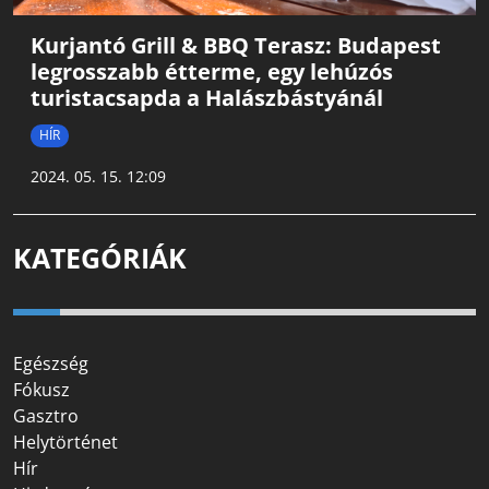
Kurjantó Grill & BBQ Terasz: Budapest
legrosszabb étterme, egy lehúzós
turistacsapda a Halászbástyánál
HÍR
2024. 05. 15. 12:09
KATEGÓRIÁK
Egészség
Fókusz
Gasztro
Helytörténet
Hír