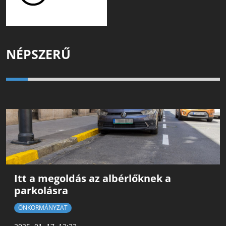
NÉPSZERŰ
Itt a megoldás az albérlőknek a
parkolásra
ÖNKORMÁNYZAT