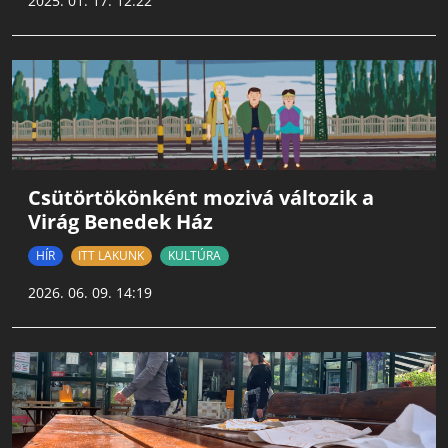
2025. 01. 17. 12:22
Csütörtökönként mozivá változik a
Virág Benedek Ház
HÍR
ITT LAKUNK
KULTÚRA
2026. 06. 09. 14:19