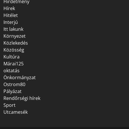
Hirdetmény
Hírek
Hitélet
Interjú
Itt lakunk
Környezet
Közlekedés
Közösség
Kultúra
Márai125
oktatás
Önkormányzat
Ostrom80
Pályázat
Rendőrségi hírek
Sport
Utcamesék