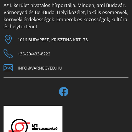
Az I. kerület hivatalos hírportálja. Minden, ami Budavár,
Várnegyed és Bel-Buda. Helyi közélet, lokális események,
környéki érdekességek. Emberek és közösségek, kultúra
és helytörténet.
1016 BUDAPEST, KRISZTINA KRT. 73.
+36-20/433-8222
INFO@VARNEGYED.HU