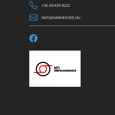
+36-20/433-8222
INFO@VARNEGYED.HU