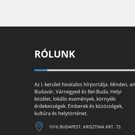
RÓLUNK
Az I. kerület hivatalos hírportálja. Minden, a
Budavár, Várnegyed és Bel-Buda. Helyi
közélet, lokális események, környéki
érdekességek. Emberek és közösségek,
kultúra és helytörténet.
1016 BUDAPEST, KRISZTINA KRT. 73.