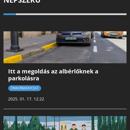
Itt a megoldás az albérlőknek a
parkolásra
ÖNKORMÁNYZAT
2025. 01. 17. 12:22