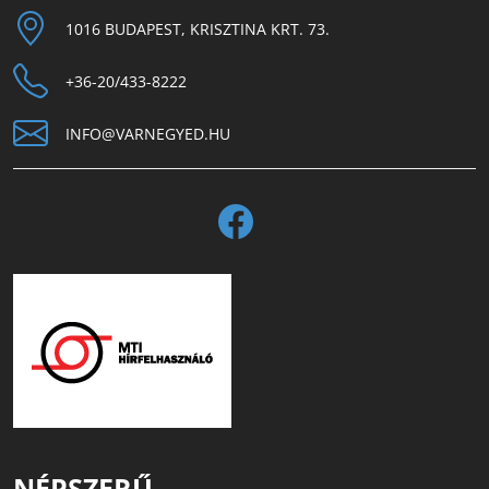
1016 BUDAPEST, KRISZTINA KRT. 73.
+36-20/433-8222
INFO@VARNEGYED.HU
NÉPSZERŰ