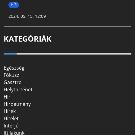
HÍR
2024. 05. 15. 12:09
KATEGÓRIÁK
Egészség
Fókusz
Gasztro
Helytörténet
Hír
Hirdetmény
Hírek
Hitélet
Interjú
Itt lakunk