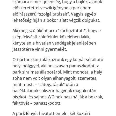
számára ismert jelenség, hogy a hajléktalanok
előszeretettel veszik igénybe a park nem
előírásszerű “szolgáltatásait”. Vagyis egyéb
lehetőség híján a bokor alatt végzik dolgukat.
Aki meg szülőként arra “kárhoztatott”, hogy e
szép fekvésű zöldfelület közelében lakik,
kénytelen e hívatlan vendégek jelenlétében
játszótérre vinni gyermekét.
Ottjártunkkor találkoztunk egy kutyát sétáltató
helyi hölggyel, aki hosszasan panaszkodott a
park siralmas állapotáról. Mint mondta, a hely
soha nem volt olyan elhanyagolt, szemetes,
mint most. – “Látogatásuk” után a
hajléktalanok sokszor hagynak maguk után
piszkot, és sajnos WC-nek használják a bokrok,
fák tövét – panaszkodott.
A park fényét hivatott emelni két köztéri