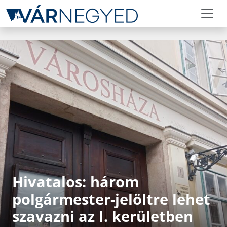
Hivatalos: három
polgármester-jelöltre lehet
szavazni az I. kerületben