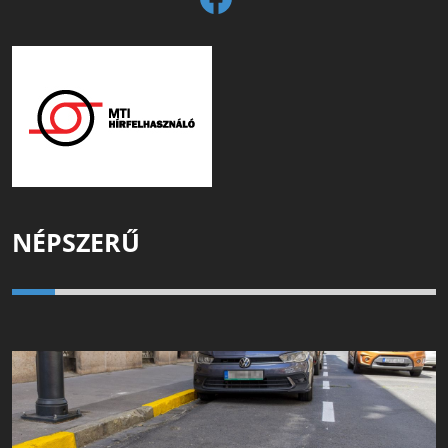
NÉPSZERŰ