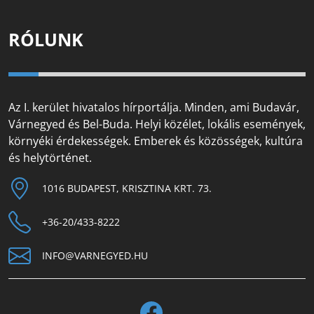
RÓLUNK
Az I. kerület hivatalos hírportálja. Minden, ami Budavár,
Várnegyed és Bel-Buda. Helyi közélet, lokális események,
környéki érdekességek. Emberek és közösségek, kultúra
és helytörténet.
1016 BUDAPEST, KRISZTINA KRT. 73.
+36-20/433-8222
INFO@VARNEGYED.HU