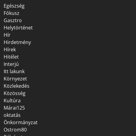
Egészség
Fókusz
Gasztro
Helytörténet
Hír
Hirdetmény
Hírek
Hitélet
Interjú
Itt lakunk
Környezet
Közlekedés
Közösség
Kultúra
Márai125
oktatás
Önkormányzat
Ostrom80