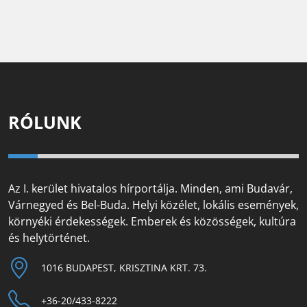
RÓLUNK
Az I. kerület hivatalos hírportálja. Minden, ami Budavár,
Várnegyed és Bel-Buda. Helyi közélet, lokális események,
környéki érdekességek. Emberek és közösségek, kultúra
és helytörténet.
1016 BUDAPEST, KRISZTINA KRT. 73.
+36-20/433-8222