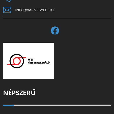
INFO@VARNEGYED.HU
NÉPSZERŰ