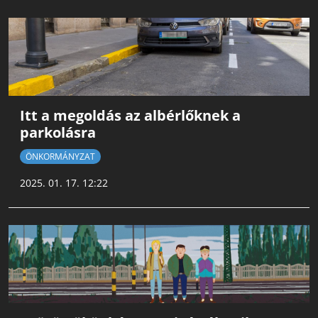
Itt a megoldás az albérlőknek a
parkolásra
ÖNKORMÁNYZAT
2025. 01. 17. 12:22