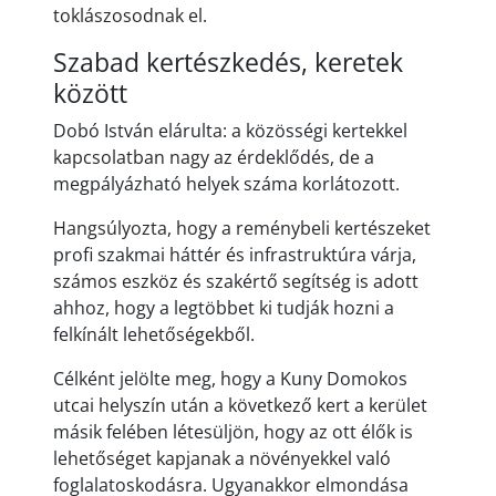
toklászosodnak el.
Szabad kertészkedés, keretek
között
Dobó István elárulta: a közösségi kertekkel
kapcsolatban nagy az érdeklődés, de a
megpályázható helyek száma korlátozott.
Hangsúlyozta, hogy a reménybeli kertészeket
profi szakmai háttér és infrastruktúra várja,
számos eszköz és szakértő segítség is adott
ahhoz, hogy a legtöbbet ki tudják hozni a
felkínált lehetőségekből.
Célként jelölte meg, hogy a Kuny Domokos
utcai helyszín után a következő kert a kerület
másik felében létesüljön, hogy az ott élők is
lehetőséget kapjanak a növényekkel való
foglalatoskodásra. Ugyanakkor elmondása