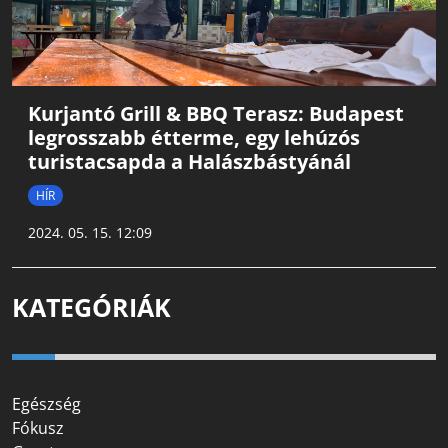
Kurjantó Grill & BBQ Terasz: Budapest
legrosszabb étterme, egy lehúzós
turistacsapda a Halászbástyánál
HÍR
2024. 05. 15. 12:09
KATEGÓRIÁK
Egészség
Fókusz