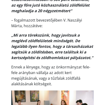
az egy főre jutó közhasználatú zöldfelület
meghaladja a 20 négyzetmétert”
– fogalmazott bevezetőjében V. Naszályi
Márta, hozzátéve:
„Mi arra törekszünk, hogy javítsuk a
meglévő zöldfelületek minőségét. De
legalább ilyen fontos, hogy a társasházakat
segítsük a zöldítésben, erre találtuk ki a
kertszépítési és zöldhomlokzat pályázatot.”
Ennek a lényege, hogy az önkormányzat fele-
fele arányban vállalja az adott kert
megújításának, vagy a tűzfalak zöldfallá
alakításának költségeit.