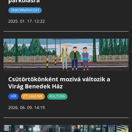
parkolásra
ÖNKORMÁNYZAT
2025. 01. 17. 12:22
Csütörtökönként mozivá változik a
Virág Benedek Ház
HÍR
ITT LAKUNK
KULTÚRA
2026. 06. 09. 14:19