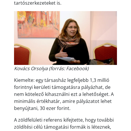
tartószerkezeteket is.
Kovács Orsolya (forrás: Facebook)
Kiemelte: egy társasház legfeljebb 1,3 millió
forintnyi kerületi támogatásra pályázhat, de
nem kötelező kihasználni ezt a lehetőséget. A
minimális értékhatár, amire pályázatot lehet
benyújtani, 30 ezer forint.
A zöldfelületi referens kifejtette, hogy további
zöldítési célú támogatási formák is léteznek,