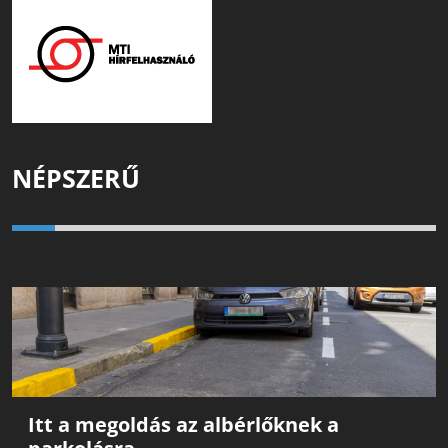
NÉPSZERŰ
Itt a megoldás az albérlőknek a