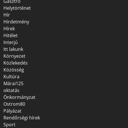
Gasztro
Helytörténet
Hír
Hirdetmény
Hírek
Hitélet
Interjú
Itt lakunk
Környezet
Közlekedés
Közösség
Kultúra
Márai125
oktatás
Önkormányzat
Ostrom80
Pályázat
Rendőrségi hírek
Sport