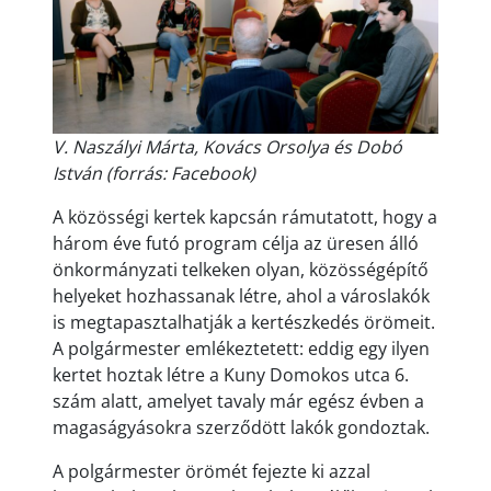
V. Naszályi Márta, Kovács Orsolya és Dobó
István (forrás: Facebook)
A közösségi kertek kapcsán rámutatott, hogy a
három éve futó program célja az üresen álló
önkormányzati telkeken olyan, közösségépítő
helyeket hozhassanak létre, ahol a városlakók
is megtapasztalhatják a kertészkedés örömeit.
A polgármester emlékeztetett: eddig egy ilyen
kertet hoztak létre a Kuny Domokos utca 6.
szám alatt, amelyet tavaly már egész évben a
magaságyásokra szerződött lakók gondoztak.
A polgármester örömét fejezte ki azzal