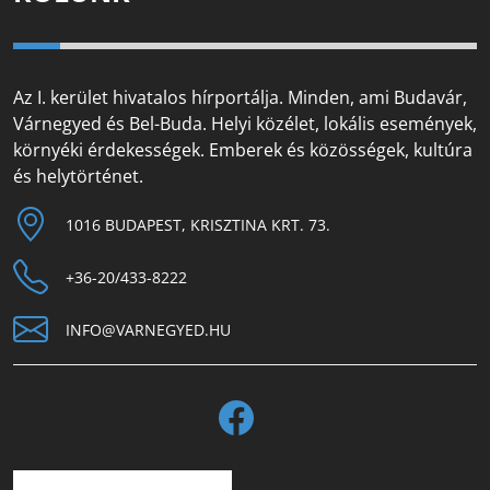
Az I. kerület hivatalos hírportálja. Minden, ami Budavár,
Várnegyed és Bel-Buda. Helyi közélet, lokális események,
környéki érdekességek. Emberek és közösségek, kultúra
és helytörténet.
1016 BUDAPEST, KRISZTINA KRT. 73.
+36-20/433-8222
INFO@VARNEGYED.HU