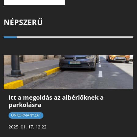
NÉPSZERŰ
Itt a megoldás az albérlőknek a
parkolásra
ÖNKORMÁNYZAT
2025. 01. 17. 12:22