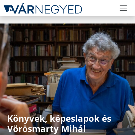
Könyvek, képeslapok és
Vörösmarty Mihál