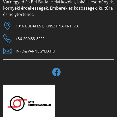
Várnegyed és Bel-Buda. Helyi közélet, lokális események,
környéki érdekességek. Emberek és közösségek, kultúra
és helytörténet.
1016 BUDAPEST, KRISZTINA KRT. 73.
+36-20/433-8222
INFO@VARNEGYED.HU