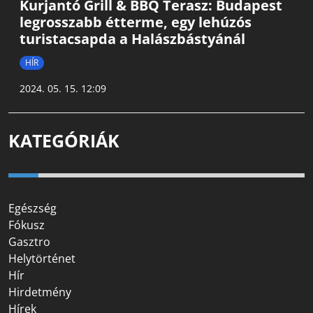
Kurjantó Grill & BBQ Terasz: Budapest
legrosszabb étterme, egy lehúzós
turistacsapda a Halászbástyánál
HÍR
2024. 05. 15. 12:09
KATEGÓRIÁK
Egészség
Fókusz
Gasztro
Helytörténet
Hír
Hirdetmény
Hírek