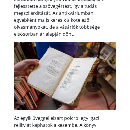
fejlesztette a szövegértést, így a tudás
megszilárdítását. Az antikváriumban
egyébként ma is keresik a kötelező
olvasmányokat, de a vásárlók többsége
elsősorban ár alapján dönt.
Az egyik üveggel elzárt polcról egy igazi
relikviát kaphatok a kezembe. A könyv