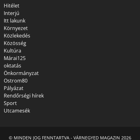
Hitélet
Interjú
Itt lakunk
Környezet
Közlekedés
Közösség
Kultúra
Márai125
oktatás
Önkormányzat
Ostrom80
Pályázat
Rendőrségi hírek
Sport
Utcamesék
© MINDEN JOG FENNTARTVA - VÁRNEGYED MAGAZIN 2026