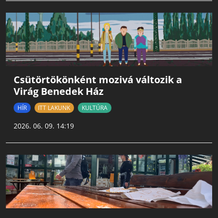
Csütörtökönként mozivá változik a
Virág Benedek Ház
HÍR
ITT LAKUNK
KULTÚRA
2026. 06. 09. 14:19